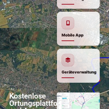
Mobile App
Geräteverwaltung
Kostenlose
Ortungsplattform