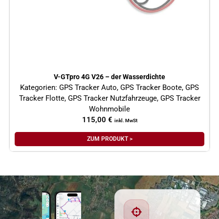
V-GTpro 4G V26 – der Wasserdichte
Kategorien:
GPS Tracker Auto
,
GPS Tracker Boote
,
GPS
Tracker Flotte
,
GPS Tracker Nutzfahrzeuge
,
GPS Tracker
Wohnmobile
115,00
€
inkl. MwSt
ZUM PRODUKT >