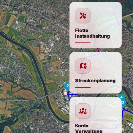
Flotte
Instandhaltung
Streckenplanung
Konto
Verwaltung