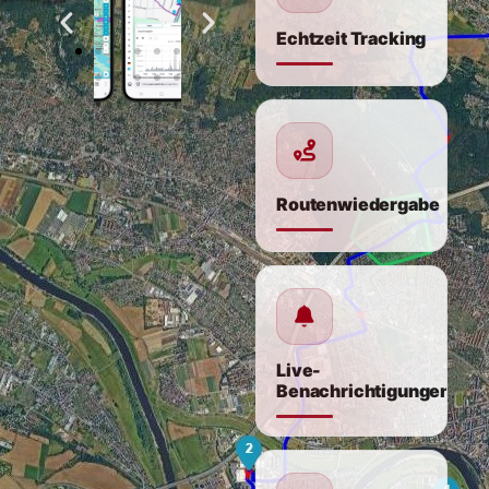
Echtzeit Tracking
Routenwiedergabe
Live-
Benachrichtigungen