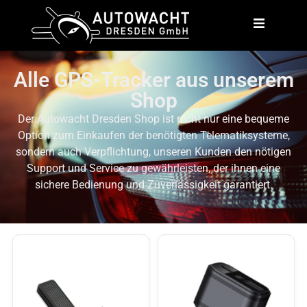
Alle GPS-Tracker aus unserem
Shop
Der Autowacht Dresden Shop ist nicht nur eine bequeme
Option zum Einkaufen der benötigten Telematiksysteme,
sondern auch Verpflichtung, unseren Kunden den nötigen
Support und Service zu gewährleisten, der ihnen eine
sichere Bedienung und Zuverlässigkeit garantiert.