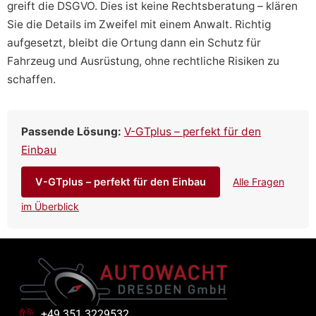
greift die DSGVO. Dies ist keine Rechtsberatung – klären
Sie die Details im Zweifel mit einem Anwalt. Richtig
aufgesetzt, bleibt die Ortung dann ein Schutz für
Fahrzeug und Ausrüstung, ohne rechtliche Risiken zu
schaffen.
Passende Lösung:
V-GTplus – perfekt für den
Einbau
V-GTplus – perfekt für den Einbau
Alle Fragen
im Überblick
+49 351 3229532