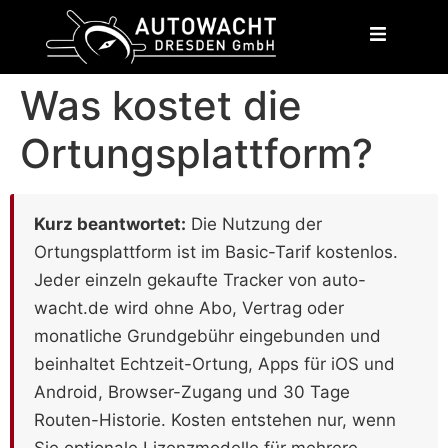
content
Was kostet die
Ortungsplattform?
Kurz beantwortet:
Die Nutzung der
Ortungsplattform ist im Basic-Tarif kostenlos.
Jeder einzeln gekaufte Tracker von auto-
wacht.de wird ohne Abo, Vertrag oder
monatliche Grundgebühr eingebunden und
beinhaltet Echtzeit-Ortung, Apps für iOS und
Android, Browser-Zugang und 30 Tage
Routen-Historie. Kosten entstehen nur, wenn
Sie optionale Lizenzmodelle für mehrere