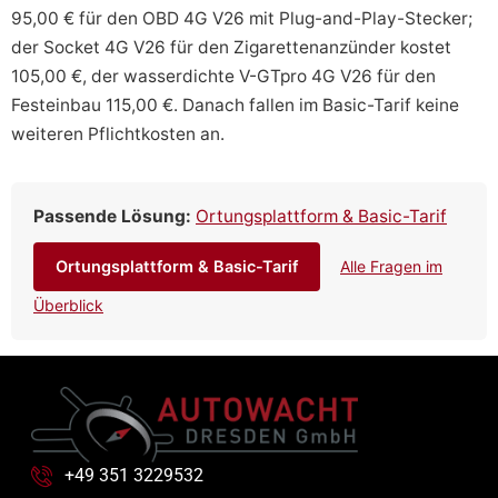
95,00 € für den OBD 4G V26 mit Plug-and-Play-Stecker;
der Socket 4G V26 für den Zigarettenanzünder kostet
105,00 €, der wasserdichte V-GTpro 4G V26 für den
Festeinbau 115,00 €. Danach fallen im Basic-Tarif keine
weiteren Pflichtkosten an.
Passende Lösung:
Ortungsplattform & Basic-Tarif
Ortungsplattform & Basic-Tarif
Alle Fragen im
Überblick
+49 351 3229532