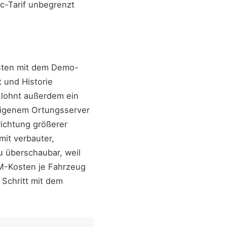
ic-Tarif unbegrenzt
esten mit dem Demo-
t und Historie
n lohnt außerdem ein
eigenem Ortungsserver
ichtung größerer
mit verbauter,
u überschaubar, weil
IM-Kosten je Fahrzeug
 Schritt mit dem