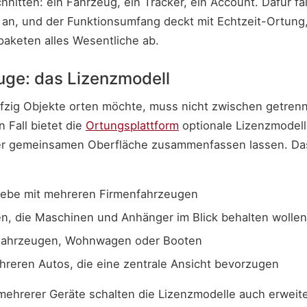
nitten: ein Fahrzeug, ein Tracker, ein Account. Dafür fa
an, und der Funktionsumfang deckt mit Echtzeit-Ortung
paketen alles Wesentliche ab.
ge: das Lizenzmodell
nfzig Objekte orten möchte, muss nicht zwischen getren
 Fall bietet die
Ortungsplattform
optionale Lizenzmodell
er gemeinsamen Oberfläche zusammenfassen lassen. Das 
ebe mit mehreren Firmenfahrzeugen
, die Maschinen und Anhänger im Blick behalten wollen
 Fahrzeugen, Wohnwagen oder Booten
hreren Autos, die eine zentrale Ansicht bevorzugen
ehrerer Geräte schalten die Lizenzmodelle auch erweiter