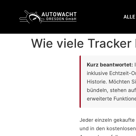
content
ALLE
Wie viele Tracker
Kurz beantwortet:
I
inklusive Echtzeit-
Historie. Möchten 
bündeln, stehen auf
erweiterte Funktione
Jeder einzeln gekaufte
und in den kostenlosen 