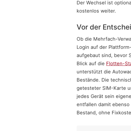
Der Wechsel ist optiona
kostenlos weiter.
Vor der Entsche
Ob die Mehrfach-Verwa
Login auf der Plattform
aufgebaut sind, bevor S
Blick auf die
Flotten-St
unterstützt die Autowa
Bestände. Die technisch
getesteter SIM-Karte u
jedes Gerät sein eigen
entfallen damit ebenso 
Bestand, ohne Fixkost