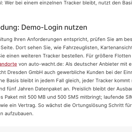
l: Wer bei einem einzelnen Tracker bleibt, nutzt den Bas
idung: Demo-Login nutzen
ltung Ihren Anforderungen entspricht, prüfen Sie am b
-Seite. Dort sehen Sie, wie Fahrzeuglisten, Kartenansich
ie einen weiteren Tracker bestellen. Für größere Flotte
andorte
von auto-wacht.de: Als deutscher Anbieter mit 
cht Dresden GmbH auch gewerbliche Kunden bei der Einr
e Basis bleibt in jedem Fall gleich, jeder Tracker kommt 
nd fünf Jahren Datenpaket an. Preislich bleibt der Ausba
es Paket mit 500 MB und 500 SMS mitbringt; laufende S
wie ein Vertrag. So wächst die Ortungslösung Schritt für
en aufzubauen.