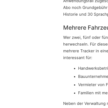
Anwendungsfall zugesch
Abo noch Grundgebühr 
Historie und 30 Sprach
Mehrere Fahrzeu
Wer zwei, fünf oder fü
herwechseln. Für diesen
mehrere Tracker in ein
interessant für:
Handwerksbetri
Bauunternehmen
Vermieter von
Familien mit me
Neben der Verwaltung m