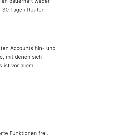
llen dauerhaft weder
, 30 Tagen Routen-
nten Accounts hin- und
e, mit denen sich
ist vor allem
te Funktionen frei.