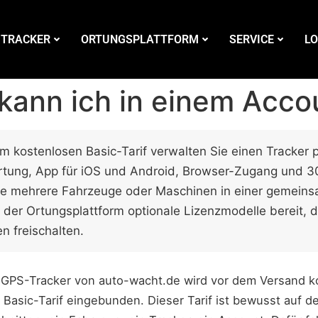
 TRACKER
ORTUNGSPLATTFORM
SERVICE
LO
 kann ich in einem Acco
m kostenlosen Basic-Tarif verwalten Sie einen Tracker 
Ortung, App für iOS und Android, Browser-Zugang und 
Sie mehrere Fahrzeuge oder Maschinen in einer gemein
 der Ortungsplattform optionale Lizenzmodelle bereit, d
n freischalten.
 GPS-Tracker von auto-wacht.de wird vor dem Versand ko
Basic-Tarif eingebunden. Dieser Tarif ist bewusst auf d