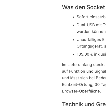
Was den Socket
Sofort einsatz
Dual-USB mit T
werden können
Unauffälliges E
Ortungsgerät, 
105,00 € inklu
Im Lieferumfang steckt
auf Funktion und Signa
und lässt sich bei Beda
Echtzeit-Ortung, 30 Ta
Browser-Oberfläche.
Technik und Gre