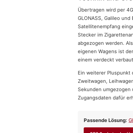
Übertragen wird per 4G 
GLONASS, Galileo und 
Satellitenempfang einge
Stecker im Zigarettenan
abgezogen werden. Als 
eigenen Wagens ist der 
einem verdeckt verbaut
Ein weiterer Pluspunk
Zweitwagen, Leihwagen i
Sekunden umgezogen un
Zugangsdaten dafür erh
Passende Lösung:
G