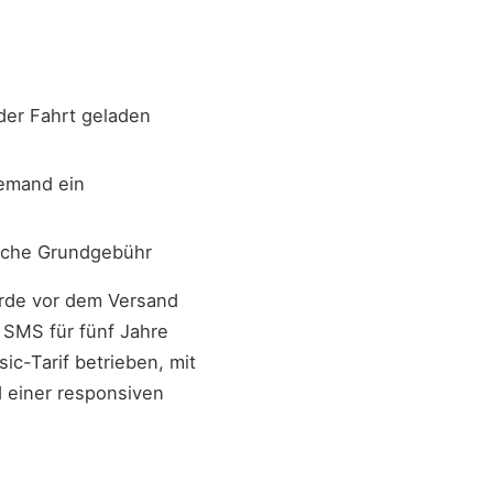
der Fahrt geladen
iemand ein
liche Grundgebühr
urde vor dem Versand
 SMS für fünf Jahre
ic-Tarif betrieben, mit
 einer responsiven