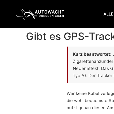
content
ALLE
Gibt es GPS-Track
Kurz beantwortet:
J
Zigarettenanzünder 
Nebeneffekt: Das Ge
Typ A). Der Tracke
Wer keine Kabel verleg
die wohl bequemste St
nutzt genau diesen Ans