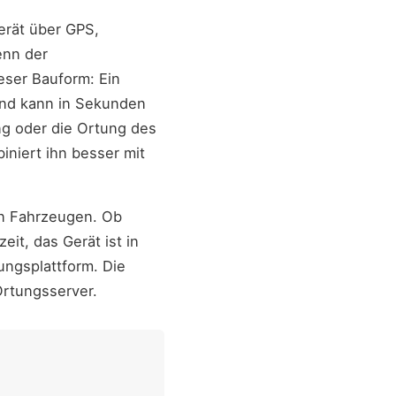
erät über GPS,
enn der
eser Bauform: Ein
 und kann in Sekunden
ng oder die Ortung des
iniert ihn besser mit
en Fahrzeugen. Ob
it, das Gerät ist in
ngsplattform. Die
Ortungsserver.