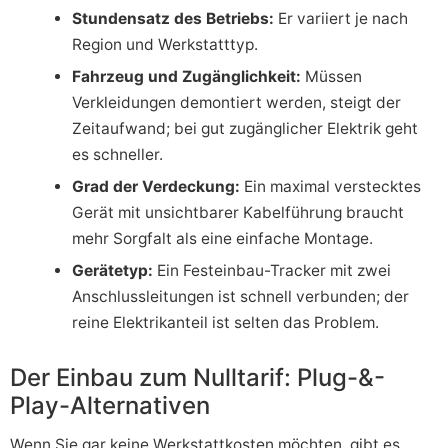
Stundensatz des Betriebs:
Er variiert je nach
Region und Werkstatttyp.
Fahrzeug und Zugänglichkeit:
Müssen
Verkleidungen demontiert werden, steigt der
Zeitaufwand; bei gut zugänglicher Elektrik geht
es schneller.
Grad der Verdeckung:
Ein maximal verstecktes
Gerät mit unsichtbarer Kabelführung braucht
mehr Sorgfalt als eine einfache Montage.
Gerätetyp:
Ein Festeinbau-Tracker mit zwei
Anschlussleitungen ist schnell verbunden; der
reine Elektrikanteil ist selten das Problem.
Der Einbau zum Nulltarif: Plug-&-
Play-Alternativen
Wenn Sie gar keine Werkstattkosten möchten, gibt es