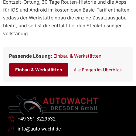
Echtzeit-Ortung, 30 Tage Routen-Historie und die Apps
für iOS und Android im kostenlosen Basic-Tarif enthalten,
sodass der Werkstatteinbau die einzige Zusatzausgabe
bleibt, und selbst die entfällt bei den Steck-Lösungen
vollständig.
Passende Lösung:
Einbau & Werkstätten
Einbau & Werkstätten
Alle Fragen im Überblick
+49 351 3229532
info@auto-wacht.de