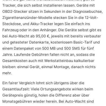
Tracker, die sich selbst installieren lassen. Geräte mit
OBD2-Stecker sitzen in Sekunden in der Diagnosebuchse,
Zigarettenanzünder-Modelle stecken Sie in die 12-Volt-
Steckdose, und Akku-Tracker legen Sie einfach ins
Fahrzeug oder in den Anhänger. Die Geräte selbst gibt es
bei Auto-Wacht ab 95,00 €, jeweils mit bereits verbauter
und getesteter Datenkarte, kostenlosem Basic-Tarif und
einem Datenpaket von 500 MB und 500 SMS für fünf
Jahre. Laufende Gebühren fallen nicht an, sodass die
Gesamtkosten auch mit Werkstatteinbau kalkulierbar
bleiben: einmal Gerät, einmal Montage, danach nichts
mehr.
Ein fairer Vergleich lohnt sich übrigens über die
Gesamtlaufzeit: Viele Ortungsangebote wirken beim
Gerätepreis günstig, holen die Differenz aber über
Monatsgebühren wieder herein. Bei Auto-Wacht sind