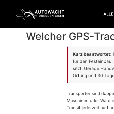
content
ALLE
Welcher GPS-Track
Kurz beantwortet:
F
für den Festeinbau,
sitzt. Gerade Handw
Ortung und 30 Tage
Transporter sind doppe
Maschinen oder Ware im
Transit jederzeit auffi