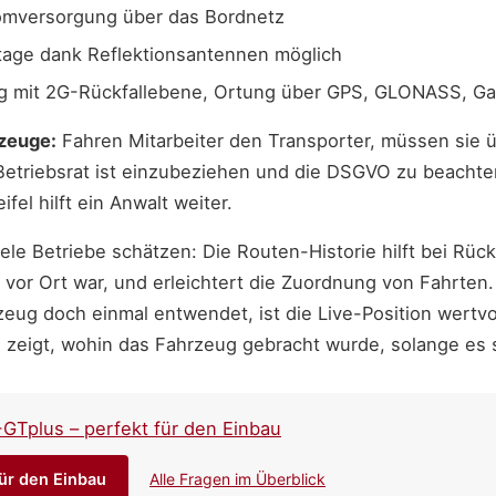
omversorgung über das Bordnetz
age dank Reflektionsantennen möglich
 mit 2G-Rückfallebene, Ortung über GPS, GLONASS, Gal
rzeuge:
Fahren Mitarbeiter den Transporter, müssen sie 
Betriebsrat ist einzubeziehen und die DSGVO zu beachten
fel hilft ein Anwalt weiter.
ele Betriebe schätzen: Die Routen-Historie hilft bei Rü
vor Ort war, und erleichtert die Zuordnung von Fahrten.
ug doch einmal entwendet, ist die Live-Position wertvol
 zeigt, wohin das Fahrzeug gebracht wurde, solange es 
-GTplus – perfekt für den Einbau
für den Einbau
Alle Fragen im Überblick