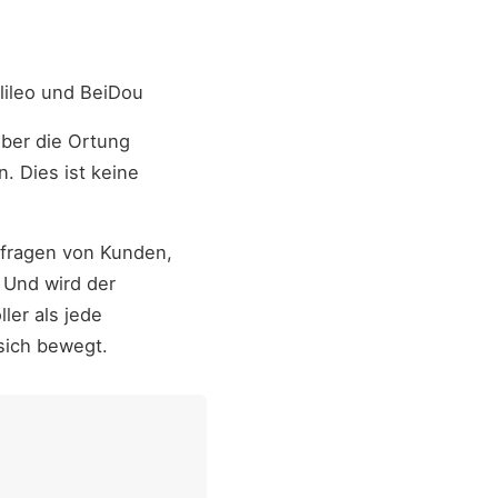
ileo und BeiDou
über die Ortung
. Dies ist keine
ckfragen von Kunden,
 Und wird der
ler als jede
sich bewegt.