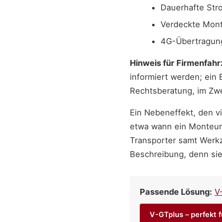
Dauerhafte Str
Verdeckte Mont
4G-Übertragung
Hinweis für Firmenfah
informiert werden; ein 
Rechtsberatung, im Zwei
Ein Nebeneffekt, den vi
etwa wann ein Monteur 
Transporter samt Werkze
Beschreibung, denn sie
Passende Lösung:
V
V-GTplus – perfekt 