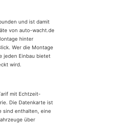
bunden und ist damit
räte von auto-wacht.de
Montage hinter
Blick. Wer die Montage
e jeden Einbau bietet
ckt wird.
rif mit Echtzeit-
e. Die Datenkarte ist
 sind enthalten, eine
 Fahrzeuge über