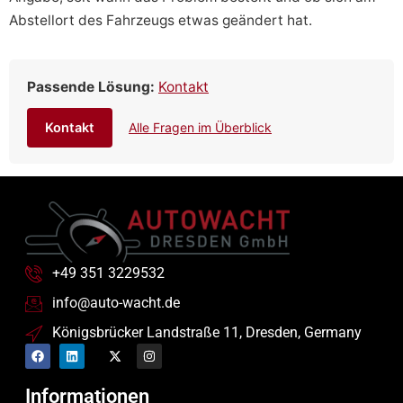
Abstellort des Fahrzeugs etwas geändert hat.
Passende Lösung:
Kontakt
Kontakt
Alle Fragen im Überblick
+49 351 3229532
info@auto-wacht.de
Königsbrücker Landstraße 11, Dresden, Germany
Informationen