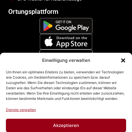
Ortungsplattform
Einwilligung verwalten
Zahlungsmethoden
Um Ihnen ein optimales Erlebnis zu bieten, verwenden wir Technologien
wie Cookies, um Geräteinformationen zu speichern bzw. darauf
zuzugreifen. Wenn Sie diesen Technologien zustimmen, können wir
Daten wie das Surfverhalten oder eindeutige IDs auf dieser Website
verarbeiten. Wenn Sie Ihre Einwilligung nicht erteilen oder zurückziehen,
können bestimmte Merkmale und Funktionen beeinträchtigt werden.
Dienste verwalten
Akzeptieren
Impressum
|
Datenschutz
|
Cookie Richtline (EU)
|
AGB