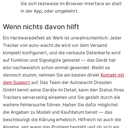
Sie sich testweise im Browser-Interface an statt
in der App, oder umgekehrt.
Wenn nichts davon hilft
Ein Hardwaredefekt ab Werk ist unwahrscheinlich: Jeder
Tracker von auto-wacht.de wird vor dem Versand
komplett konfiguriert, und die verbaute Datenkarte wird
auf Funktion und Signalgüte getestet — das Gerät hat
also nachweislich schon einmal gesendet. Bleibt es
dennoch stumm, nehmen Sie am besten direkt
Kontakt mit
dem Support
auf. Das Team der Autowacht Dresden
GmbH kennt seine Geräte im Detail, kann den Status Ihres
Trackers serverseitig einsehen und Sie gezielt durch die
weitere Fehlersuche führen. Halten Sie dafür möglichst
die Angaben zu Modell und Kaufdatum bereit — das
beschleunigt die Klärung erheblich. Hilfreich ist auch die
Angabe, seit wann das Problem besteht und ob sich am