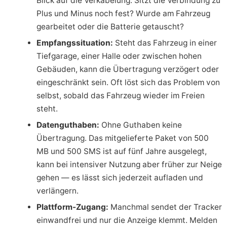
Blick auf die Verkabelung: Sitzt die Verbindung zu
Plus und Minus noch fest? Wurde am Fahrzeug
gearbeitet oder die Batterie getauscht?
Empfangssituation:
Steht das Fahrzeug in einer
Tiefgarage, einer Halle oder zwischen hohen
Gebäuden, kann die Übertragung verzögert oder
eingeschränkt sein. Oft löst sich das Problem von
selbst, sobald das Fahrzeug wieder im Freien
steht.
Datenguthaben:
Ohne Guthaben keine
Übertragung. Das mitgelieferte Paket von 500
MB und 500 SMS ist auf fünf Jahre ausgelegt,
kann bei intensiver Nutzung aber früher zur Neige
gehen — es lässt sich jederzeit aufladen und
verlängern.
Plattform-Zugang:
Manchmal sendet der Tracker
einwandfrei und nur die Anzeige klemmt. Melden