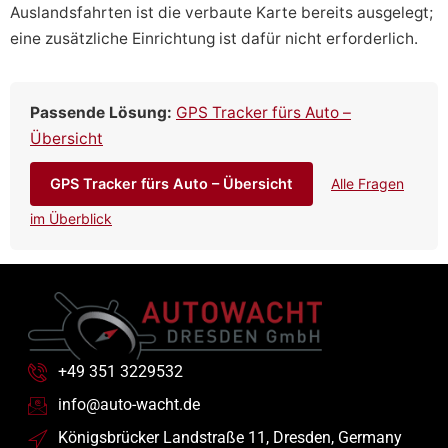
Auslandsfahrten ist die verbaute Karte bereits ausgelegt;
eine zusätzliche Einrichtung ist dafür nicht erforderlich.
Passende Lösung:
GPS Tracker fürs Auto –
Übersicht
GPS Tracker fürs Auto – Übersicht
Alle Fragen
im Überblick
+49 351 3229532
info@auto-wacht.de
Königsbrücker Landstraße 11, Dresden, Germany