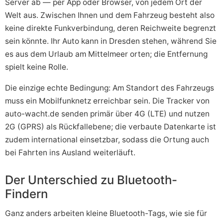
Server ab — per App oder Browser, von jedem Ort der
Welt aus. Zwischen Ihnen und dem Fahrzeug besteht also
keine direkte Funkverbindung, deren Reichweite begrenzt
sein könnte. Ihr Auto kann in Dresden stehen, während Sie
es aus dem Urlaub am Mittelmeer orten; die Entfernung
spielt keine Rolle.
Die einzige echte Bedingung: Am Standort des Fahrzeugs
muss ein Mobilfunknetz erreichbar sein. Die Tracker von
auto-wacht.de senden primär über 4G (LTE) und nutzen
2G (GPRS) als Rückfallebene; die verbaute Datenkarte ist
zudem international einsetzbar, sodass die Ortung auch
bei Fahrten ins Ausland weiterläuft.
Der Unterschied zu Bluetooth-
Findern
Ganz anders arbeiten kleine Bluetooth-Tags, wie sie für