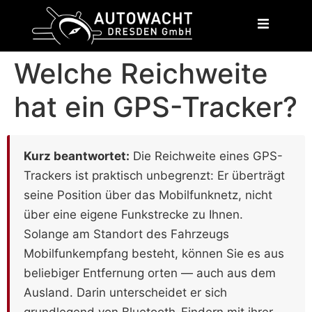
content
Welche Reichweite
hat ein GPS-Tracker?
Kurz beantwortet:
Die Reichweite eines GPS-
Trackers ist praktisch unbegrenzt: Er überträgt
seine Position über das Mobilfunknetz, nicht
über eine eigene Funkstrecke zu Ihnen.
Solange am Standort des Fahrzeugs
Mobilfunkempfang besteht, können Sie es aus
beliebiger Entfernung orten — auch aus dem
Ausland. Darin unterscheidet er sich
grundlegend von Bluetooth-Findern mit ihrer