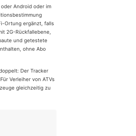
S oder Android oder im
ositionsbestimmung
-Ortung ergänzt, falls
it 2G-Rückfallebene,
rbaute und getestete
enthalten, ohne Abo
doppelt: Der Tracker
Für Verleiher von ATVs
zeuge gleichzeitig zu
.