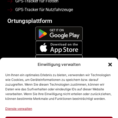
GPS-Tracker für Flotten
GPS-Tracker für Nutzfahrzeuge
Ortungsplattform
Einwilligung verwalten
Zahlungsmethoden
Um Ihnen ein optimales Erlebnis zu bieten, verwenden wir Technologien
wie Cookies, um Geräteinformationen zu speichern bzw. darauf
zuzugreifen. Wenn Sie diesen Technologien zustimmen, können wir
Daten wie das Surfverhalten oder eindeutige IDs auf dieser Website
verarbeiten. Wenn Sie Ihre Einwilligung nicht erteilen oder zurückziehen,
können bestimmte Merkmale und Funktionen beeinträchtigt werden.
Dienste verwalten