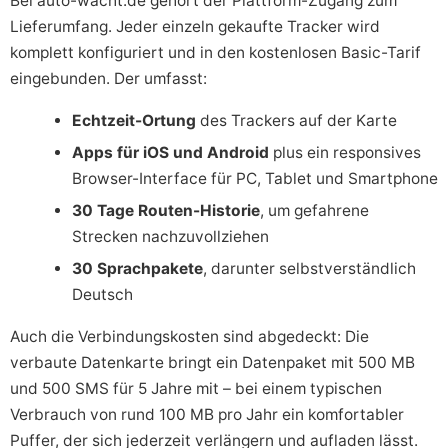
Bei auto-wacht.de gehört der Plattform-Zugang zum
Lieferumfang. Jeder einzeln gekaufte Tracker wird
komplett konfiguriert und in den kostenlosen Basic-Tarif
eingebunden. Der umfasst:
Echtzeit-Ortung
des Trackers auf der Karte
Apps für iOS und Android
plus ein responsives
Browser-Interface für PC, Tablet und Smartphone
30 Tage Routen-Historie
, um gefahrene
Strecken nachzuvollziehen
30 Sprachpakete
, darunter selbstverständlich
Deutsch
Auch die Verbindungskosten sind abgedeckt: Die
verbaute Datenkarte bringt ein Datenpaket mit 500 MB
und 500 SMS für 5 Jahre mit – bei einem typischen
Verbrauch von rund 100 MB pro Jahr ein komfortabler
Puffer, der sich jederzeit verlängern und aufladen lässt.