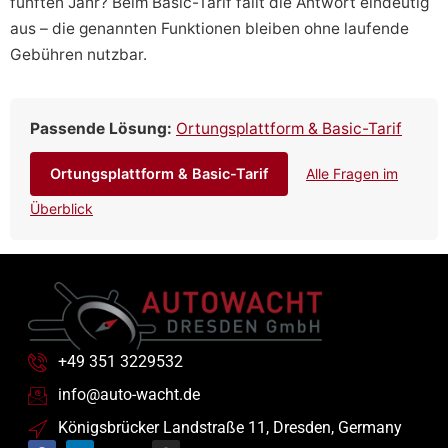
fünften Jahr? Beim Basic-Tarif fällt die Antwort eindeutig
aus – die genannten Funktionen bleiben ohne laufende
Gebühren nutzbar.
Passende Lösung:
Ortungsplattform & Basic-Tarif
Ortungsplattform & Basic-Tarif
Alle Fragen im
Überblick
+49 351 3229532
info@auto-wacht.de
Königsbrücker Landstraße 11, Dresden, Germany