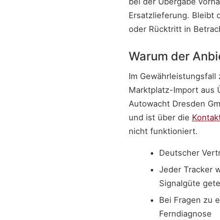
bei der Übergabe vorha
Ersatzlieferung. Bleibt
oder Rücktritt in Betrac
Warum der Anbiet
Im Gewährleistungsfall 
Marktplatz-Import aus
Autowacht Dresden GmbH
und ist über die
Kontak
nicht funktioniert.
Deutscher Vert
Jeder Tracker w
Signalgüte get
Bei Fragen zu e
Ferndiagnose