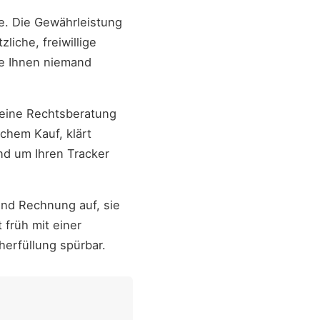
ie. Die Gewährleistung
iche, freiwillige
ie Ihnen niemand
keine Rechtsberatung
ichem Kauf, klärt
nd um Ihren Tracker
nd Rechnung auf, sie
 früh mit einer
erfüllung spürbar.