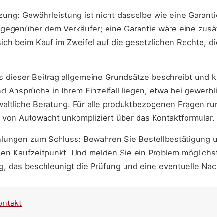
zung: Gewährleistung ist nicht dasselbe wie eine Garant
gegenüber dem Verkäufer; eine Garantie wäre eine zusätzl
sich beim Kauf im Zweifel auf die gesetzlichen Rechte, d
ss dieser Beitrag allgemeine Grundsätze beschreibt und 
und Ansprüche in Ihrem Einzelfall liegen, etwa bei gewerbl
nwaltliche Beratung. Für alle produktbezogenen Fragen ru
 von Autowacht unkompliziert über das Kontaktformular.
lungen zum Schluss: Bewahren Sie Bestellbestätigung u
den Kaufzeitpunkt. Und melden Sie ein Problem möglichst
, das beschleunigt die Prüfung und eine eventuelle Nach
ontakt