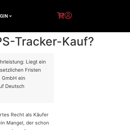
GIN
PS-Tracker-Kauf?
rleistung: Liegt ein
setzlichen Fristen
en GmbH ein
auf Deutsch
rtes Recht als Käufer
 ein Mangel, der schon