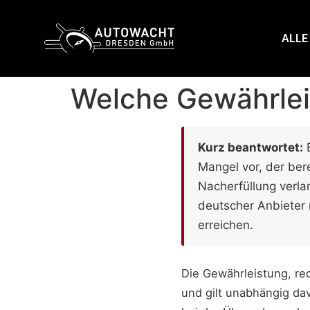
content
ALLE
Welche Gewährlei
Kurz beantwortet:
B
Mangel vor, der ber
Nacherfüllung verla
deutscher Anbieter 
erreichen.
Die Gewährleistung, rec
und gilt unabhängig dav