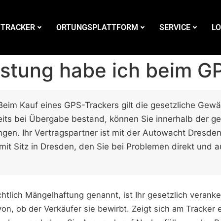
 TRACKER
ORTUNGSPLATTFORM
SERVICE
LO
stung habe ich beim G
eim Kauf eines GPS-Trackers gilt die gesetzliche Gewäh
eits bei Übergabe bestand, können Sie innerhalb der ge
ngen. Ihr Vertragspartner ist mit der Autowacht Dresd
mit Sitz in Dresden, den Sie bei Problemen direkt und 
htlich Mängelhaftung genannt, ist Ihr gesetzlich veranke
on, ob der Verkäufer sie bewirbt. Zeigt sich am Tracker