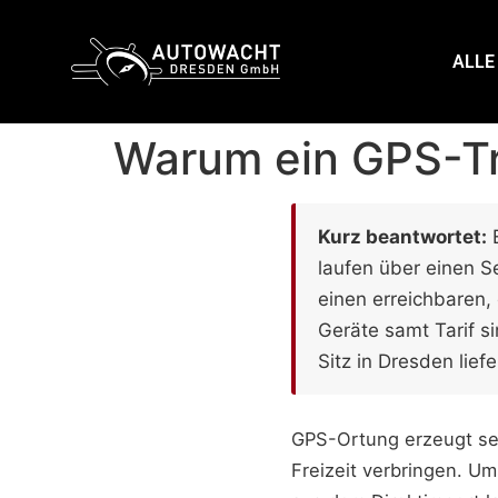
content
ALLE
Warum ein GPS-Tr
Kurz beantwortet:
E
laufen über einen S
einen erreichbaren,
Geräte samt Tarif s
Sitz in Dresden lief
GPS-Ortung erzeugt sen
Freizeit verbringen. Ums