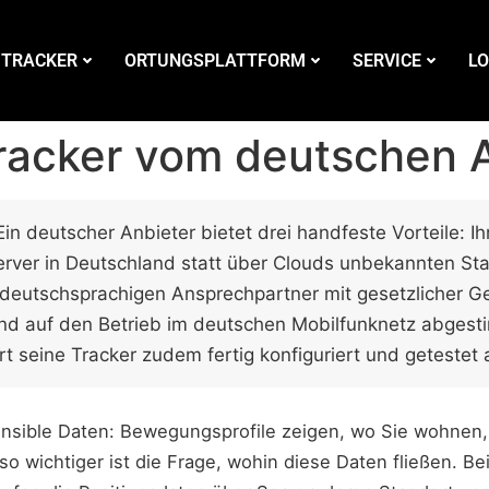
 TRACKER
ORTUNGSPLATTFORM
SERVICE
LO
acker vom deutschen A
in deutscher Anbieter bietet drei handfeste Vorteile: I
erver in Deutschland statt über Clouds unbekannten St
 deutschsprachigen Ansprechpartner mit gesetzlicher G
ind auf den Betrieb im deutschen Mobilfunknetz abges
ert seine Tracker zudem fertig konfiguriert und getestet 
sible Daten: Bewegungsprofile zeigen, wo Sie wohnen, 
o wichtiger ist die Frage, wohin diese Daten fließen. Bei