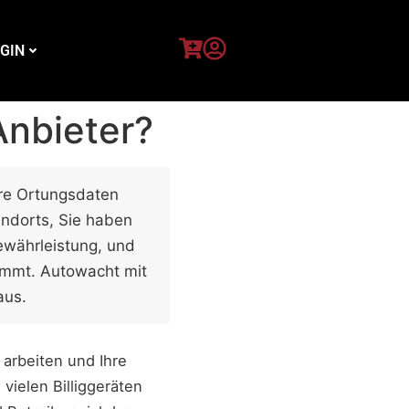
GIN
nbieter?
hre Ortungsdaten
andorts, Sie haben
ewährleistung, und
timmt. Autowacht mit
aus.
arbeiten und Ihre
 vielen Billiggeräten