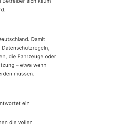
d Betreiber sich kaum
rd.
Deutschland. Damit
n Datenschutzregeln,
men, die Fahrzeuge oder
setzung – etwa wenn
werden müssen.
ntwortet ein
en die vollen