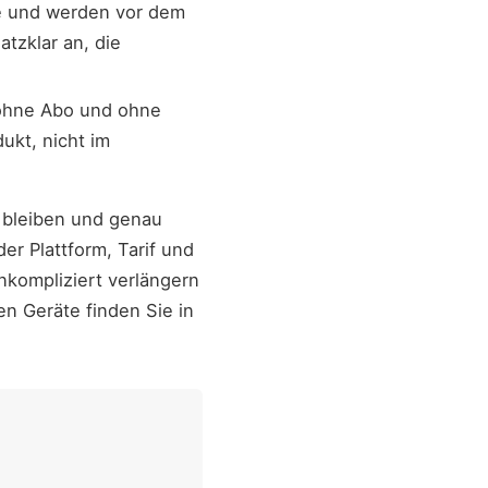
e und werden vor dem
tzklar an, die
 ohne Abo und ohne
ukt, nicht im
g bleiben und genau
er Plattform, Tarif und
nkompliziert verlängern
en Geräte finden Sie in