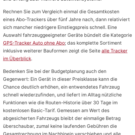
Rechnen Sie zum Vergleich einmal die Gesamtkosten
eines Abo-Trackers über fünf Jahre nach, dann relativiert
sich mancher niedrigere Einstiegspreis schnell. Eine
Auswahl fahrzeuggeeigneter Geräte bündelt die Kategorie
GPS-Tracker Auto ohne Abo
; das komplette Sortiment
inklusive weiterer Bauformen zeigt die Seite
alle Tracker
im Überblick
.
Bedenken Sie bei der Budgetplanung auch den
Gegenwert: Ein Gerät in dieser Preisklasse kann die
Chance deutlich erhöhen, ein entwendetes Fahrzeug
schnell wiederzufinden, und liefert im Alltag nützliche
Funktionen wie die Routen-Historie über 30 Tage im
kostenlosen Basic-Tarif. Gemessen am Wert des
abgesicherten Fahrzeugs bleibt der einmalige Betrag
überschaubar, zumal keine laufenden Gebühren die
Gesamtrechnung im Nachhinein verschieben und alle