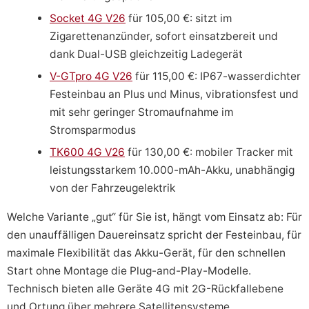
Socket 4G V26
für 105,00 €: sitzt im
Zigarettenanzünder, sofort einsatzbereit und
dank Dual-USB gleichzeitig Ladegerät
V-GTpro 4G V26
für 115,00 €: IP67-wasserdichter
Festeinbau an Plus und Minus, vibrationsfest und
mit sehr geringer Stromaufnahme im
Stromsparmodus
TK600 4G V26
für 130,00 €: mobiler Tracker mit
leistungsstarkem 10.000-mAh-Akku, unabhängig
von der Fahrzeugelektrik
Welche Variante „gut“ für Sie ist, hängt vom Einsatz ab: Für
den unauffälligen Dauereinsatz spricht der Festeinbau, für
maximale Flexibilität das Akku-Gerät, für den schnellen
Start ohne Montage die Plug-and-Play-Modelle.
Technisch bieten alle Geräte 4G mit 2G-Rückfallebene
und Ortung über mehrere Satellitensysteme.