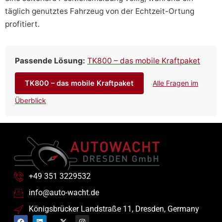
täglich genutztes Fahrzeug von der Echtzeit-Ortung
profitiert.
Passende Lösung:
TK800 – das mobile Kraftpaket
TK800 – das mobile Kraftpaket
Alle Fragen im
Überblick
+49 351 3229532
info@auto-wacht.de
Königsbrücker Landstraße 11, Dresden, Germany