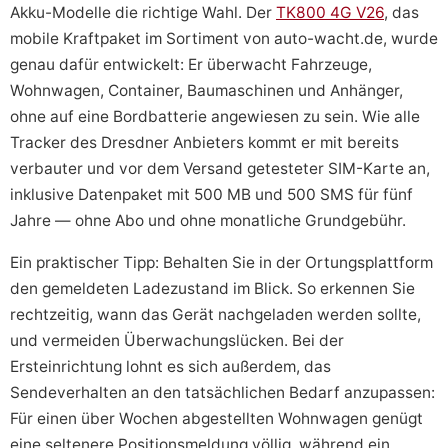
Akku-Modelle die richtige Wahl. Der
TK800 4G V26
, das
mobile Kraftpaket im Sortiment von auto-wacht.de, wurde
genau dafür entwickelt: Er überwacht Fahrzeuge,
Wohnwagen, Container, Baumaschinen und Anhänger,
ohne auf eine Bordbatterie angewiesen zu sein. Wie alle
Tracker des Dresdner Anbieters kommt er mit bereits
verbauter und vor dem Versand getesteter SIM-Karte an,
inklusive Datenpaket mit 500 MB und 500 SMS für fünf
Jahre — ohne Abo und ohne monatliche Grundgebühr.
Ein praktischer Tipp: Behalten Sie in der Ortungsplattform
den gemeldeten Ladezustand im Blick. So erkennen Sie
rechtzeitig, wann das Gerät nachgeladen werden sollte,
und vermeiden Überwachungslücken. Bei der
Ersteinrichtung lohnt es sich außerdem, das
Sendeverhalten an den tatsächlichen Bedarf anzupassen:
Für einen über Wochen abgestellten Wohnwagen genügt
eine seltenere Positionsmeldung völlig, während ein