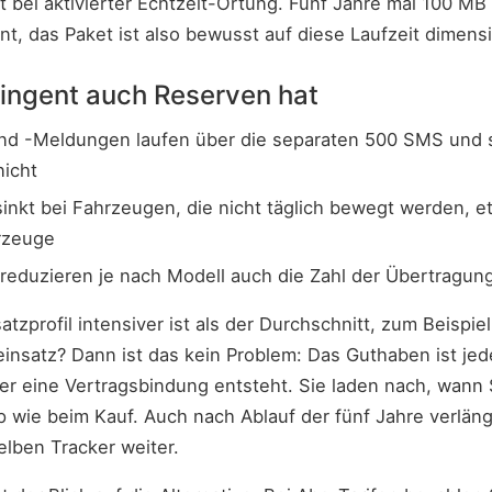
t bei aktivierter Echtzeit-Ortung. Fünf Jahre mal 100 MB
nt, das Paket ist also bewusst auf diese Laufzeit dimensi
ingent auch Reserven hat
d -Meldungen laufen über die separaten 500 SMS und 
icht
sinkt bei Fahrzeugen, die nicht täglich bewegt werden,
rzeuge
reduzieren je nach Modell auch die Zahl der Übertragun
atzprofil intensiver ist als der Durchschnitt, zum Beispie
nsatz? Dann ist das kein Problem: Das Guthaben ist jede
er eine Vertragsbindung entsteht. Sie laden nach, wann
p wie beim Kauf. Auch nach Ablauf der fünf Jahre verlän
lben Tracker weiter.