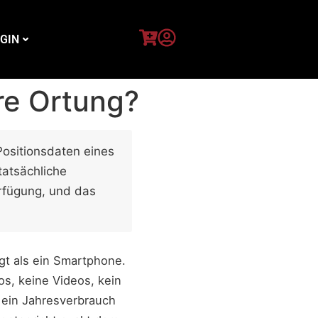
GIN
re Ortung?
Positionsdaten eines
tatsächliche
rfügung, und das
gt als ein Smartphone.
s, keine Videos, kein
 ein Jahresverbrauch