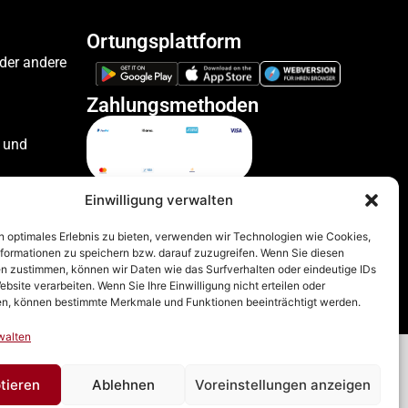
Ortungsplattform
oder andere
Zahlungsmethoden
 und
ile
Einwilligung verwalten
n optimales Erlebnis zu bieten, verwenden wir Technologien wie Cookies,
formationen zu speichern bzw. darauf zuzugreifen. Wenn Sie diesen
zeuge
n zustimmen, können wir Daten wie das Surfverhalten oder eindeutige IDs
ebsite verarbeiten. Wenn Sie Ihre Einwilligung nicht erteilen oder
n, können bestimmte Merkmale und Funktionen beeinträchtigt werden.
walten
lehrung
tieren
Ablehnen
Voreinstellungen anzeigen