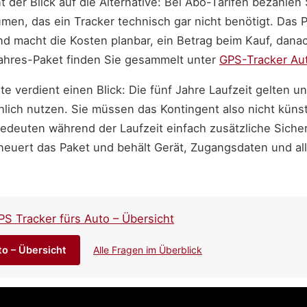
t der Blick auf die Alternative: Bei Abo-Tarifen bezahlen 
men, das ein Tracker technisch gar nicht benötigt. Das P
nd macht die Kosten planbar, ein Betrag beim Kauf, dana
ahres-Paket finden Sie gesammelt unter
GPS-Tracker Au
e verdient einen Blick: Die fünf Jahre Laufzeit gelten u
hlich nutzen. Sie müssen das Kontingent also nicht küns
deuten während der Laufzeit einfach zusätzliche Sicher
neuert das Paket und behält Gerät, Zugangsdaten und all
PS Tracker fürs Auto – Übersicht
to – Übersicht
Alle Fragen im Überblick