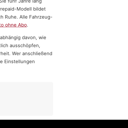
Sie fünf Jahre lang
repaid-Modell bildet
ch Ruhe. Alle Fahrzeug-
to ohne Abo
.
nabhängig davon, wie
tlich ausschöpfen,
heit. Wer anschließend
e Einstellungen