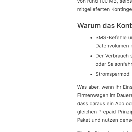
von rund 100 MB, selbs
mitgelieferten Kontinge
Warum das Kont
SMS-Befehle un
Datenvolumen n
Der Verbrauch 
oder Saisonfah
Stromsparmodi 
Was aber, wenn Ihr Eins
Firmenwagen im Dauerei
dass daraus ein Abo od
gleichen Prepaid-Prinzi
Paket und nutzen dense