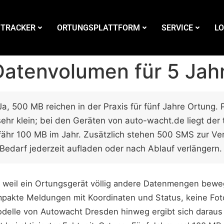
 TRACKER
ORTUNGSPLATTFORM
SERVICE
LO
atenvolumen für 5 Jah
a, 500 MB reichen in der Praxis für fünf Jahre Ortung. 
ehr klein; bei den Geräten von auto-wacht.de liegt der 
fähr 100 MB im Jahr. Zusätzlich stehen 500 SMS zur Ve
 Bedarf jederzeit aufladen oder nach Ablauf verlängern.
 weil ein Ortungsgerät völlig andere Datenmengen bewe
pakte Meldungen mit Koordinaten und Status, keine Foto
odelle von Autowacht Dresden hinweg ergibt sich daraus