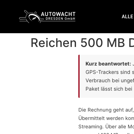
content
ALLE
Reichen 500 MB D
Kurz beantwortet:
J
GPS-Trackers sind s
Verbrauch bei unge
Paket lässt sich bei
Die Rechnung geht auf,
Übermittelt werden kom
Streaming. Über alle M