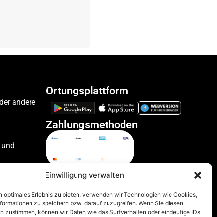
Ortungsplattform
oder andere
Zahlungsmethoden
 und
ile
Einwilligung verwalten
n optimales Erlebnis zu bieten, verwenden wir Technologien wie Cookies,
formationen zu speichern bzw. darauf zuzugreifen. Wenn Sie diesen
zeuge
n zustimmen, können wir Daten wie das Surfverhalten oder eindeutige IDs