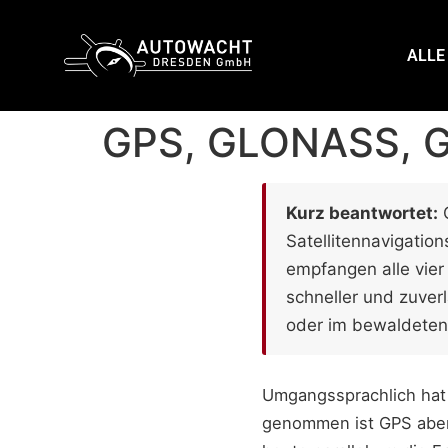
content
ALLE
GPS, GLONASS, Ga
Kurz beantwortet:
G
Satellitennavigati
empfangen alle vier 
schneller und zuver
oder im bewaldeten
Umgangssprachlich hat 
genommen ist GPS aber 