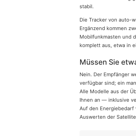
stabil.
Die Tracker von auto-
Ergänzend kommen zwei
Mobilfunkmasten und di
komplett aus, etwa in e
Müssen Sie etwa
Nein. Der Empfänger we
verfügbar sind; ein ma
Alle Modelle aus der Ü
Ihnen an — inklusive v
Auf den Energiebedarf 
Auswerten der Satellite