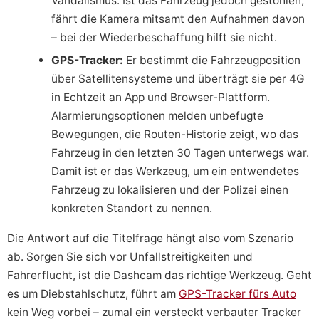
Vandalismus. Ist das Fahrzeug jedoch gestohlen,
fährt die Kamera mitsamt den Aufnahmen davon
– bei der Wiederbeschaffung hilft sie nicht.
GPS-Tracker:
Er bestimmt die Fahrzeugposition
über Satellitensysteme und überträgt sie per 4G
in Echtzeit an App und Browser-Plattform.
Alarmierungsoptionen melden unbefugte
Bewegungen, die Routen-Historie zeigt, wo das
Fahrzeug in den letzten 30 Tagen unterwegs war.
Damit ist er das Werkzeug, um ein entwendetes
Fahrzeug zu lokalisieren und der Polizei einen
konkreten Standort zu nennen.
Die Antwort auf die Titelfrage hängt also vom Szenario
ab. Sorgen Sie sich vor Unfallstreitigkeiten und
Fahrerflucht, ist die Dashcam das richtige Werkzeug. Geht
es um Diebstahlschutz, führt am
GPS-Tracker fürs Auto
kein Weg vorbei – zumal ein versteckt verbauter Tracker