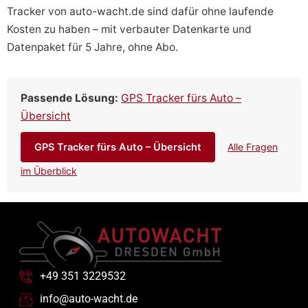
Tracker von auto-wacht.de sind dafür ohne laufende
Kosten zu haben – mit verbauter Datenkarte und
Datenpaket für 5 Jahre, ohne Abo.
Passende Lösung:
GPS Tracker fürs Auto –
Übersicht
GPS Tracker fürs Auto – Übersicht
Alle Fragen
im Überblick
+49 351 3229532
info@auto-wacht.de