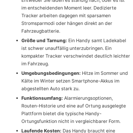
Entweder Sie laden es ständig nach, oder es ist
im entscheidenden Moment leer. Dedizierte
Tracker arbeiten dagegen mit sparsamen
Stromsparmodi oder hängen direkt an der
Fahrzeugbatterie.
Größe und Tarnung:
Ein Handy samt Ladekabel
ist schwer unauffällig unterzubringen. Ein
kompakter Tracker verschwindet deutlich leichter
im Fahrzeug.
Umgebungsbedingungen:
Hitze im Sommer und
Kälte im Winter setzen Smartphone-Akkus im
abgestellten Auto stark zu.
Funktionsumfang:
Alarmierungsoptionen,
Routen-Historie und eine auf Ortung ausgelegte
Plattform bietet die typische Handy-
Ortungsfunktion nicht in vergleichbarer Form.
Laufende Kosten:
Das Handy braucht eine