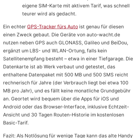
eigene SIM-Karte mit aktivem Tarif, was schnell
teurer wird als gedacht.
Ein echter
GPS-Tracker fürs Auto
ist genau für diesen
einen Zweck gebaut. Die Geräte von auto-wacht.de
nutzen neben GPS auch GLONASS, Galileo und BeiDou,
ergänzt um LBS- und WLAN-Ortung, falls kein
Satellitenempfang besteht – etwa in einer Tiefgarage. Die
Datenkarte ist ab Werk verbaut und getestet, das
enthaltene Datenpaket mit 500 MB und 500 SMS reicht
rechnerisch für Jahre (der Verbrauch liegt bei etwa 100
MB pro Jahr), und es fällt keine monatliche Grundgebühr
an. Geortet wird bequem über die Apps für iOS und
Android oder das Browser-Interface, inklusive Echtzeit-
Ansicht und 30 Tagen Routen-Historie im kostenlosen
Basic-Tarif.
Fazit: Als Notlösung für wenige Tage kann das alte Handy