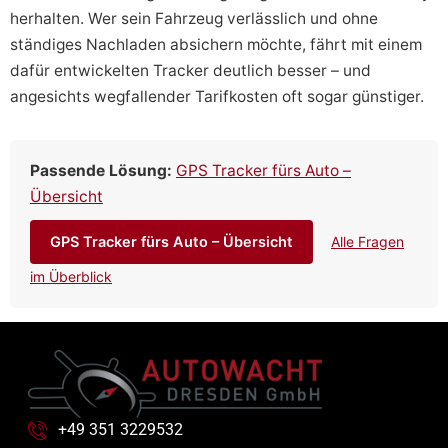
herhalten. Wer sein Fahrzeug verlässlich und ohne
ständiges Nachladen absichern möchte, fährt mit einem
dafür entwickelten Tracker deutlich besser – und
angesichts wegfallender Tarifkosten oft sogar günstiger.
Passende Lösung:
GPS Tracker fürs Auto –
Übersicht
GPS Tracker fürs Auto – Übersicht
Alle Fragen
im Überblick
+49 351 3229532