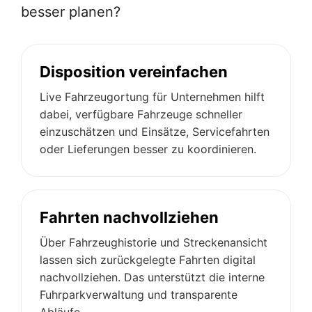
besser planen?
Disposition vereinfachen
Live Fahrzeugortung für Unternehmen hilft
dabei, verfügbare Fahrzeuge schneller
einzuschätzen und Einsätze, Servicefahrten
oder Lieferungen besser zu koordinieren.
Fahrten nachvollziehen
Über Fahrzeughistorie und Streckenansicht
lassen sich zurückgelegte Fahrten digital
nachvollziehen. Das unterstützt die interne
Fuhrparkverwaltung und transparente
Abläufe.