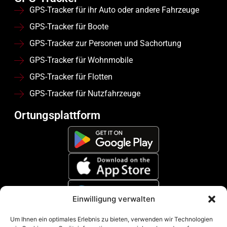
GPS-Tracker für ihr Auto oder andere Fahrzeuge
GPS-Tracker für Boote
GPS-Tracker zur Personen und Sachortung
GPS-Tracker für Wohnmobile
GPS-Tracker für Flotten
GPS-Tracker für Nutzfahrzeuge
Ortungsplattform
Einwilligung verwalten
Zahlungsmethoden
Um Ihnen ein optimales Erlebnis zu bieten, verwenden wir Technologien