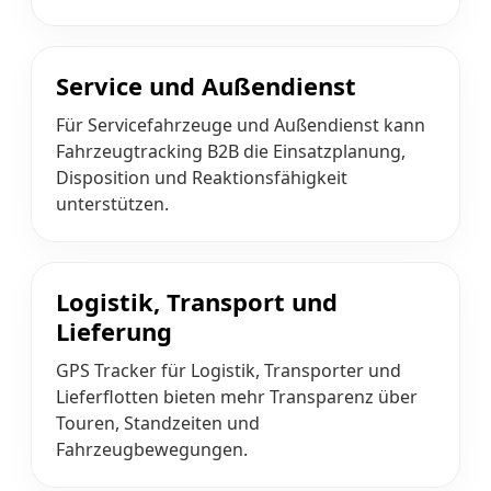
Service und Außendienst
Für Servicefahrzeuge und Außendienst kann
Fahrzeugtracking B2B die Einsatzplanung,
Disposition und Reaktionsfähigkeit
unterstützen.
Logistik, Transport und
Lieferung
GPS Tracker für Logistik, Transporter und
Lieferflotten bieten mehr Transparenz über
Touren, Standzeiten und
Fahrzeugbewegungen.