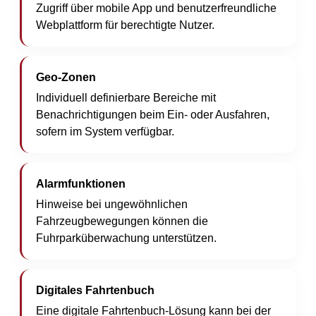
Zugriff über mobile App und benutzerfreundliche
Webplattform für berechtigte Nutzer.
Geo-Zonen
Individuell definierbare Bereiche mit
Benachrichtigungen beim Ein- oder Ausfahren,
sofern im System verfügbar.
Alarmfunktionen
Hinweise bei ungewöhnlichen
Fahrzeugbewegungen können die
Fuhrparküberwachung unterstützen.
Digitales Fahrtenbuch
Eine digitale Fahrtenbuch-Lösung kann bei der