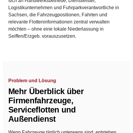
sich an Handwerksbetriebe, Dienstleister,
Logistikunternehmen und Fuhrparkverantwortliche in
Sachsen, die Fahrzeugpositionen, Fahrten und
relevante Flotteninformationen zentral verwalten
möchten – ohne eine lokale Niederlassung in
Seiffen/Erzgeb. vorauszusetzen.
Problem und Lösung
Mehr Überblick über
Firmenfahrzeuge,
Serviceflotten und
Außendienst
Wenn Fahrzeuge täglich unterwegs sind, entstehen