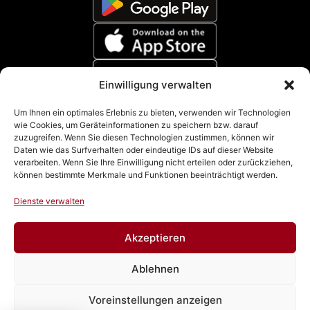
Einwilligung verwalten
Zahlungsmethoden
Um Ihnen ein optimales Erlebnis zu bieten, verwenden wir Technologien
wie Cookies, um Geräteinformationen zu speichern bzw. darauf
zuzugreifen. Wenn Sie diesen Technologien zustimmen, können wir
Daten wie das Surfverhalten oder eindeutige IDs auf dieser Website
verarbeiten. Wenn Sie Ihre Einwilligung nicht erteilen oder zurückziehen,
können bestimmte Merkmale und Funktionen beeinträchtigt werden.
Dienste verwalten
Akzeptieren
Impressum
|
Datenschutz
|
Cookie Richtline (EU)
|
AGB
Ablehnen
& Widerrufsbelehrung
Voreinstellungen anzeigen
Vertrag widerrufen