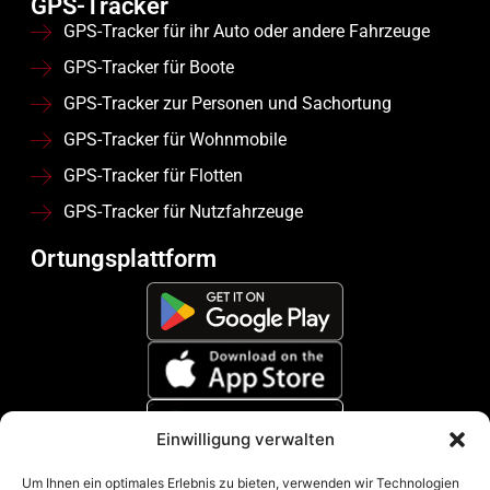
GPS-Tracker
GPS-Tracker für ihr Auto oder andere Fahrzeuge
GPS-Tracker für Boote
GPS-Tracker zur Personen und Sachortung
GPS-Tracker für Wohnmobile
GPS-Tracker für Flotten
GPS-Tracker für Nutzfahrzeuge
Ortungsplattform
Einwilligung verwalten
Zahlungsmethoden
Um Ihnen ein optimales Erlebnis zu bieten, verwenden wir Technologien