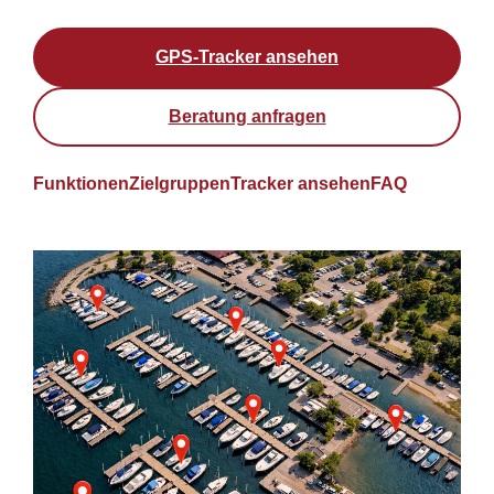
GPS-Tracker ansehen
Beratung anfragen
Funktionen
Zielgruppen
Tracker ansehen
FAQ