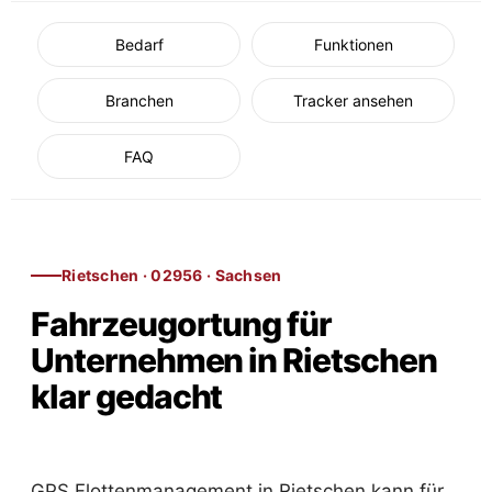
Bedarf
Funktionen
Branchen
Tracker ansehen
FAQ
Rietschen · 02956 · Sachsen
Fahrzeugortung für
Unternehmen in Rietschen
klar gedacht
GPS Flottenmanagement in Rietschen kann für