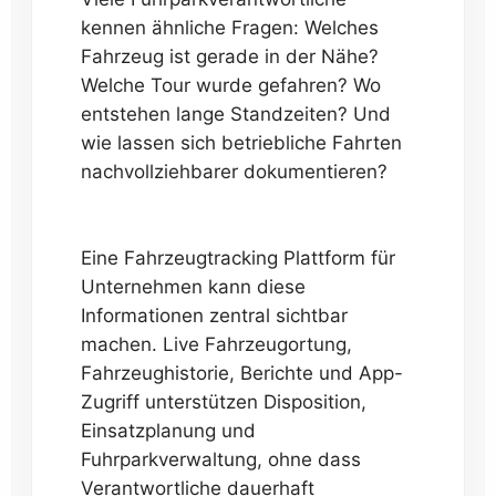
kennen ähnliche Fragen: Welches
Fahrzeug ist gerade in der Nähe?
Welche Tour wurde gefahren? Wo
entstehen lange Standzeiten? Und
wie lassen sich betriebliche Fahrten
nachvollziehbarer dokumentieren?
Eine Fahrzeugtracking Plattform für
Unternehmen kann diese
Informationen zentral sichtbar
machen. Live Fahrzeugortung,
Fahrzeughistorie, Berichte und App-
Zugriff unterstützen Disposition,
Einsatzplanung und
Fuhrparkverwaltung, ohne dass
Verantwortliche dauerhaft