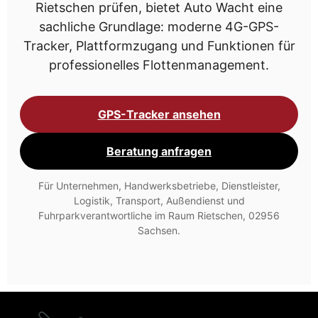
Rietschen prüfen, bietet Auto Wacht eine
sachliche Grundlage: moderne 4G-GPS-
Tracker, Plattformzugang und Funktionen für
professionelles Flottenmanagement.
GPS-Tracker ansehen
Beratung anfragen
Für Unternehmen, Handwerksbetriebe, Dienstleister,
Logistik, Transport, Außendienst und
Fuhrparkverantwortliche im Raum Rietschen, 02956
Sachsen.