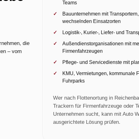
Teams
Bauunternehmen mit Transportern,
wechselnden Einsatzorten
Logistik-, Kurier-, Liefer- und Tra
ernehmen, die
Außendienstorganisationen mit m
ten – vom
Firmenfahrzeugen
Pflege- und Servicedienste mit pl
KMU, Vermietungen, kommunale Fl
Fuhrparks
Wer nach Flottenortung in Reichenba
Trackern für Firmenfahrzeuge oder Te
Unternehmen sucht, kann mit Auto W
ausgerichtete Lösung prüfen.