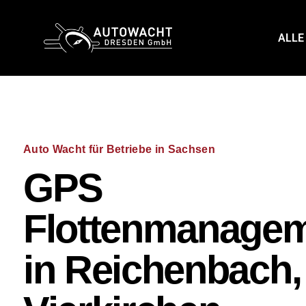
content
ALLE
Auto Wacht für Betriebe in Sachsen
GPS
Flottenmanage
in Reichenbach,