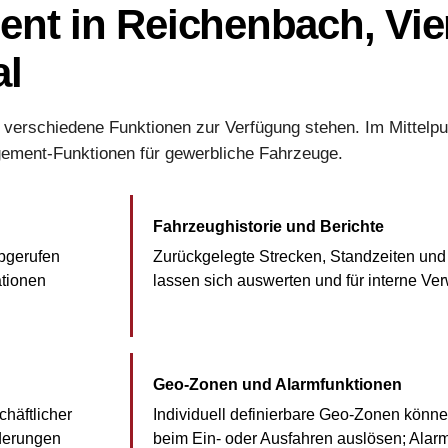
t in Reichenbach, Vie
al
erschiedene Funktionen zur Verfügung stehen. Im Mittelpu
ement-Funktionen für gewerbliche Fahrzeuge.
Fahrzeughistorie und Berichte
bgerufen
Zurückgelegte Strecken, Standzeiten und
ationen
lassen sich auswerten und für interne Ve
Geo-Zonen und Alarmfunktionen
häftlicher
Individuell definierbare Geo-Zonen könn
rderungen
beim Ein- oder Ausfahren auslösen; Alar