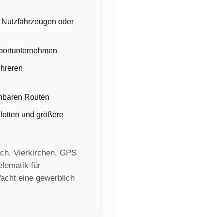
 Nutzfahrzeugen oder
nsportunternehmen
ehreren
anbaren Routen
otten und größere
ch, Vierkirchen, GPS
lematik für
acht eine gewerblich