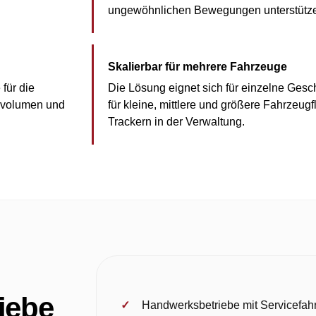
ungewöhnlichen Bewegungen unterstütz
Skalierbar für mehrere Fahrzeuge
für die
Die Lösung eignet sich für einzelne Ges
nvolumen und
für kleine, mittlere und größere Fahrzeugf
Trackern in der Verwaltung.
iebe
Handwerksbetriebe mit Servicefa