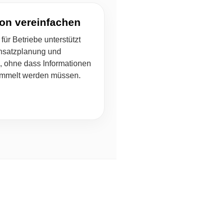
ion vereinfachen
ür Betriebe unterstützt
insatzplanung und
 ohne dass Informationen
ammelt werden müssen.