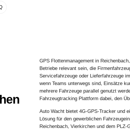
Q
GPS Flottenmanagement in Reichenbach, 
Betriebe relevant sein, die Firmenfahrzeu
Servicefahrzeuge oder Lieferfahrzeuge im
wenn Teams unterwegs sind, Einsätze kurz
mehrere Fahrzeuge parallel genutzt werden,
chen
Fahrzeugtracking Plattform dabei, den Üb
Auto Wacht bietet 4G-GPS-Tracker und e
Lösung für den gewerblichen Fahrzeugei
Reichenbach, Vierkirchen und dem PLZ-G