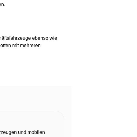
en.
chäftsfahrzeuge ebenso wie
lotten mit mehreren
hrzeugen und mobilen