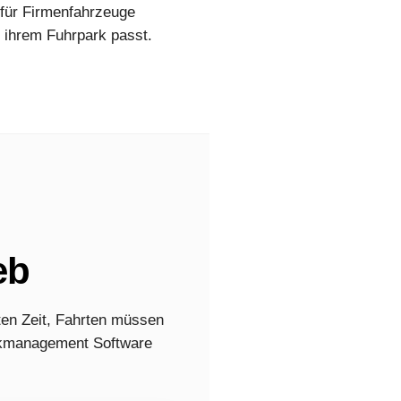
für Firmenfahrzeuge
 ihrem Fuhrpark passt.
eb
en Zeit, Fahrten müssen
arkmanagement Software