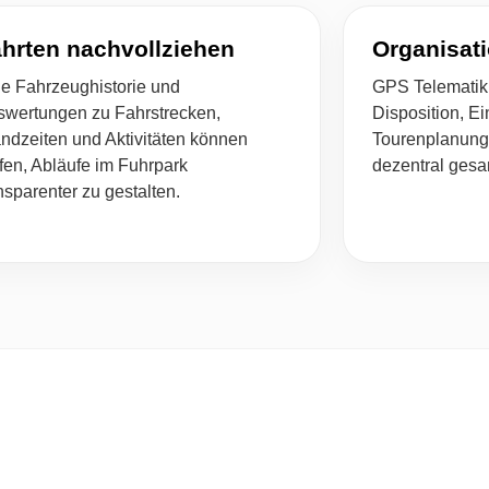
hrten nachvollziehen
Organisat
e Fahrzeughistorie und
GPS Telematik f
swertungen zu Fahrstrecken,
Disposition, E
ndzeiten und Aktivitäten können
Tourenplanung,
fen, Abläufe im Fuhrpark
dezentral ges
nsparenter zu gestalten.