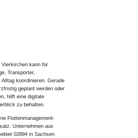
Vierkirchen kann für
ge, Transporter,
 Alltag koordinieren. Gerade
fristig geplant werden oder
 hilft eine digitale
erblick zu behalten.
ine Flottenmanagement-
nsatz. Unternehmen aus
ebiet 02894 in Sachsen