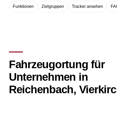
Funktionen
Zielgruppen
Tracker ansehen
FA
Fahrzeugortung für
Unternehmen in
Reichenbach, Vierkir