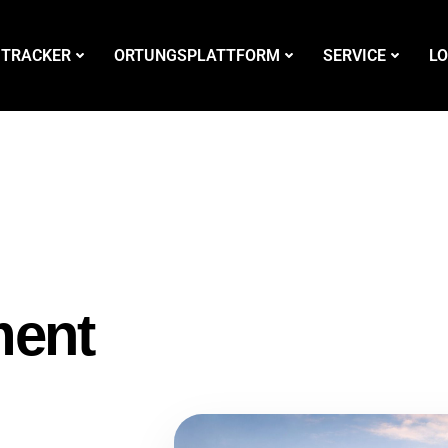
 TRACKER
ORTUNGSPLATTFORM
SERVICE
LO
ment