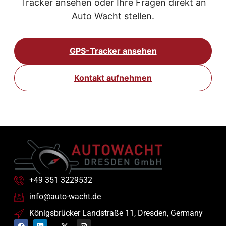
Tracker ansehen oder Ihre Fragen direkt an
Auto Wacht stellen.
GPS-Tracker ansehen
Kontakt aufnehmen
+49 351 3229532
info@auto-wacht.de
Königsbrücker Landstraße 11, Dresden, Germany