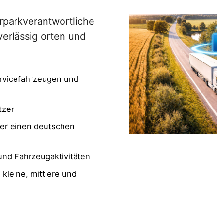
rparkverantwortliche
erlässig orten und
rvicefahrzeugen und
tzer
ber einen deutschen
und Fahrzeugaktivitäten
kleine, mittlere und