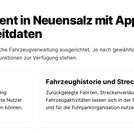
t in Neuensalz mit Ap
itdaten
iche Fahrzeugverwaltung ausgerichtet. Je nach gewählt
unktionen zur Verfügung stehen.
Fahrzeughistorie und Stre
ing
Zurückgelegte Fahrten, Streckenverläu
gte Nutzer
Fahrzeugaktivitäten lassen sich in der
en können.
und für die Fuhrparkorganisation nutze