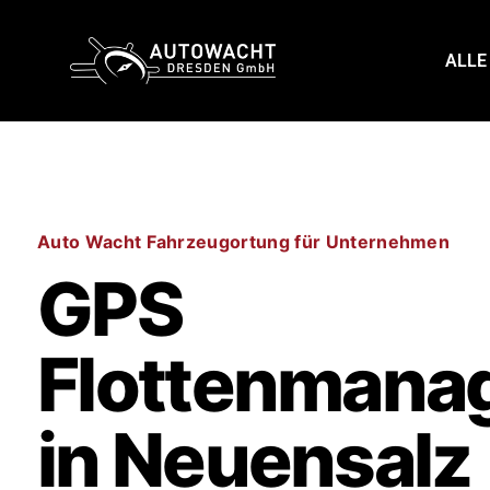
content
ALLE
Auto Wacht Fahrzeugortung für Unternehmen
GPS
Flottenmana
in Neuensalz