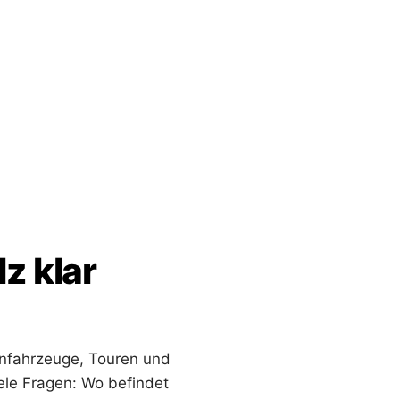
z klar
nfahrzeuge, Touren und
ele Fragen: Wo befindet