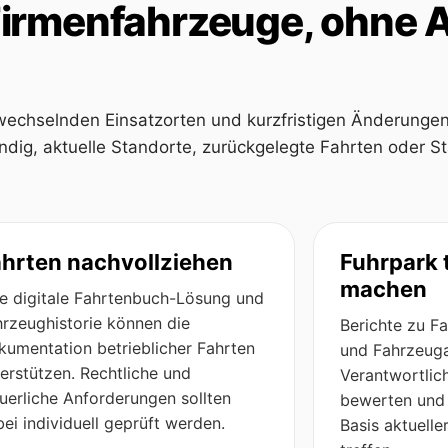
Firmenfahrzeuge, ohne A
wechselnden Einsatzorten und kurzfristigen Änderungen 
endig, aktuelle Standorte, zurückgelegte Fahrten oder S
hrten nachvollziehen
Fuhrpark 
machen
ne digitale Fahrtenbuch-Lösung und
hrzeughistorie können die
Berichte zu F
kumentation betrieblicher Fahrten
und Fahrzeuga
erstützen. Rechtliche und
Verantwortlich
uerliche Anforderungen sollten
bewerten und
ei individuell geprüft werden.
Basis aktuell