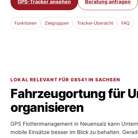
GPS-Tracker ansehen
Beratung anfragen
Funktionen
Zielgruppen
Tracker-Übersicht
FAQ
LOKAL RELEVANT FÜR 08541 IN SACHSEN
Fahrzeugortung für U
organisieren
GPS Flottenmanagement in Neuensalz kann Untern
mobile Einsätze besser im Blick zu behalten. Gera