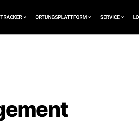
 TRACKER
ORTUNGSPLATTFORM
SERVICE
LO
gement