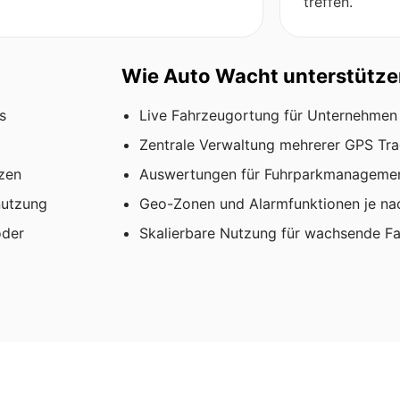
treffen.
Wie Auto Wacht unterstütze
s
Live Fahrzeugortung für Unternehmen
Zentrale Verwaltung mehrerer GPS Trac
zen
Auswertungen für Fuhrparkmanagemen
nutzung
Geo-Zonen und Alarmfunktionen je n
oder
Skalierbare Nutzung für wachsende F