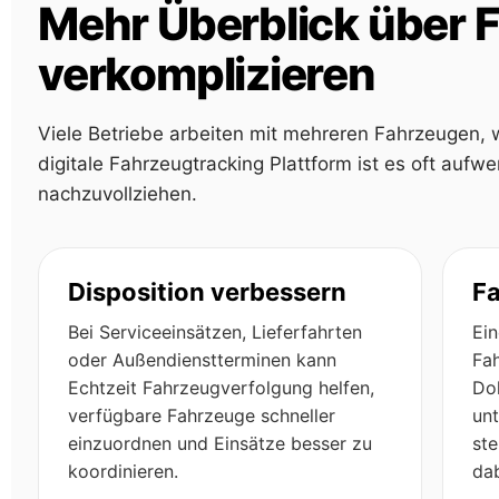
Mehr Überblick über 
verkomplizieren
Viele Betriebe arbeiten mit mehreren Fahrzeugen, 
digitale Fahrzeugtracking Plattform ist es oft aufw
nachzuvollziehen.
Disposition verbessern
Fa
Bei Serviceeinsätzen, Lieferfahrten
Ei
oder Außendienstterminen kann
Fa
Echtzeit Fahrzeugverfolgung helfen,
Do
verfügbare Fahrzeuge schneller
unt
einzuordnen und Einsätze besser zu
ste
koordinieren.
dab