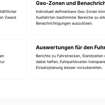
Geo-Zonen und Benachric
äftlicher
Individuell definierbare Geo-Zonen kön
gen Zweck
Ausfahrten bestimmter Bereiche zu e
Benachrichtigungen auszulösen.
Auswertungen für den Fuh
hen
Berichte zu Fahrstrecken, Standzeiten
zur
dabei helfen, Fuhrparkkosten transpar
Einsatzplanung besser vorzubereiten.