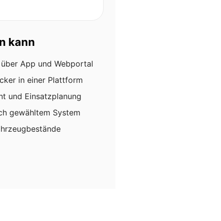
n kann
 über App und Webportal
ker in einer Plattform
t und Einsatzplanung
ach gewähltem System
ahrzeugbestände