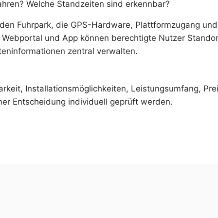
ahren? Welche Standzeiten sind erkennbar?
 den Fuhrpark, die GPS-Hardware, Plattformzugang und 
 Webportal und App können berechtigte Nutzer Standort
teninformationen zentral verwalten.
rkeit, Installationsmöglichkeiten, Leistungsumfang, Pre
ner Entscheidung individuell geprüft werden.