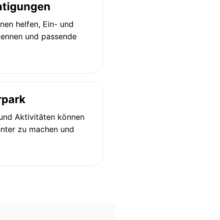
htigungen
nen helfen, Ein- und
rkennen und passende
rpark
 und Aktivitäten können
enter zu machen und