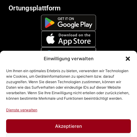
Ortungsplattform
Einwilligung verwalten
Zahlungsmethoden
Um Ihnen ein optimales Erlebnis zu bieten, verwenden wir Technologien
wie Cookies, um Geräteinformationen zu speichern bzw. darauf
zuzugreifen. Wenn Sie diesen Technologien zustimmen, können wir
Daten wie das Surfverhalten oder eindeutige IDs auf dieser Website
verarbeiten. Wenn Sie Ihre Einwilligung nicht erteilen oder zurückziehen,
können bestimmte Merkmale und Funktionen beeinträchtigt werden.
Dienste verwalten
Akzeptieren
Impressum
|
Datenschutz
|
Cookie Richtline (EU)
|
AGB