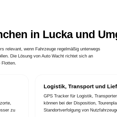
ranchen in Lucka und U
ers relevant, wenn Fahrzeuge regelmäßig unterwegs
llen. Die Lösung von Auto Wacht richtet sich an
Flotten.
Logistik, Transport und Lie
GPS Tracker für Logistik, Transporter 
zorte,
können bei der Disposition, Tourenpl
sser zu
Standortverfolgung von Nutzfahrzeuge