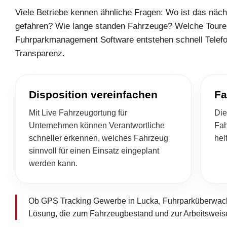
Viele Betriebe kennen ähnliche Fragen: Wo ist das näc
gefahren? Wie lange standen Fahrzeuge? Welche Touren
Fuhrparkmanagement Software entstehen schnell Telef
Transparenz.
Disposition vereinfachen
Fa
Mit Live Fahrzeugortung für
Die
Unternehmen können Verantwortliche
Fah
schneller erkennen, welches Fahrzeug
hel
sinnvoll für einen Einsatz eingeplant
werden kann.
Ob GPS Tracking Gewerbe in Lucka, Fuhrparküberwachu
Lösung, die zum Fahrzeugbestand und zur Arbeitsweise