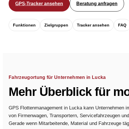
GPS-Tracker ansehen
Beratung anfragen
Funktionen
Zielgruppen
Tracker ansehen
FAQ
Fahrzeugortung für Unternehmen in Lucka
Mehr Überblick für m
GPS Flottenmanagement in Lucka kann Unternehmen im 
von Firmenwagen, Transportern, Servicefahrzeugen und 
Gerade wenn Mitarbeitende, Material und Fahrzeuge tägli