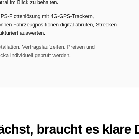
tral im Blick zu behalten.
 GPS-Flottenlösung mit 4G-GPS-Trackern,
nnen Fahrzeugpositionen digital abrufen, Strecken
ukturiert auswerten.
allation, Vertragslaufzeiten, Preisen und
cka individuell geprüft werden.
chst, braucht es klare 