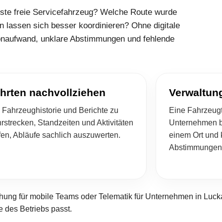
hste freie Servicefahrzeug? Welche Route wurde
 lassen sich besser koordinieren? Ohne digitale
onaufwand, unklare Abstimmungen und fehlende
hrten nachvollziehen
Verwaltung
 Fahrzeughistorie und Berichte zu
Eine Fahrzeugt
rstrecken, Standzeiten und Aktivitäten
Unternehmen b
fen, Abläufe sachlich auszuwerten.
einem Ort und
Abstimmungen 
ng für mobile Teams oder Telematik für Unternehmen in Lucka
 des Betriebs passt.