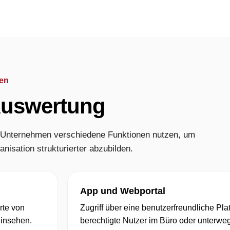
nen
Auswertung
 Unternehmen verschiedene Funktionen nutzen, um
isation strukturierter abzubilden.
App und Webportal
rte von
Zugriff über eine benutzerfreundliche Pla
einsehen.
berechtigte Nutzer im Büro oder unterwe