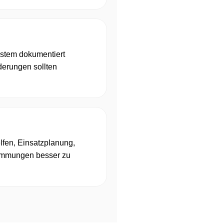
ystem dokumentiert
derungen sollten
lfen, Einsatzplanung,
immungen besser zu