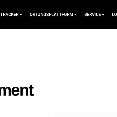
 TRACKER
ORTUNGSPLATTFORM
SERVICE
LO
ment