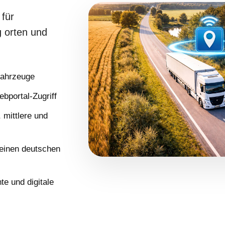
für
 orten und
Fahrzeuge
bportal-Zugriff
 mittlere und
 einen deutschen
e und digitale