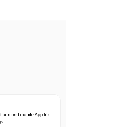
ttform und mobile App für
gs.