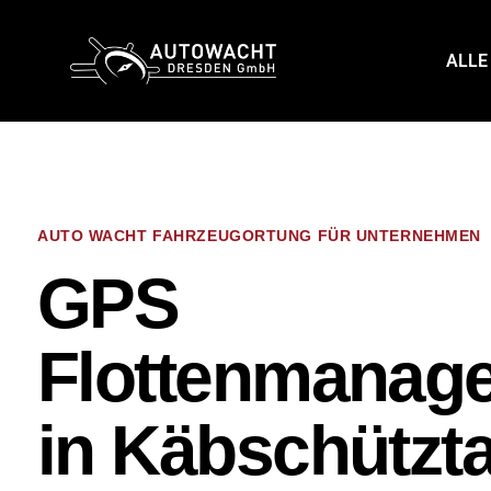
content
ALLE
AUTO WACHT FAHRZEUGORTUNG FÜR UNTERNEHMEN
GPS
Flottenmanag
in Käbschützta