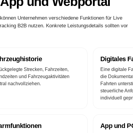
 App und Webportal
 können Unternehmen verschiedene Funktionen für Live
cking B2B nutzen. Konkrete Leistungsdetails sollten vor
hrzeughistorie
Digitales 
ückgelegte Strecken, Fahrzeiten,
Eine digitale 
ndzeiten und Fahrzeugaktivitäten
die Dokumentat
tral nachvollziehen.
Fahrten unterst
steuerliche Anf
individuell gep
armfunktionen
App und PC