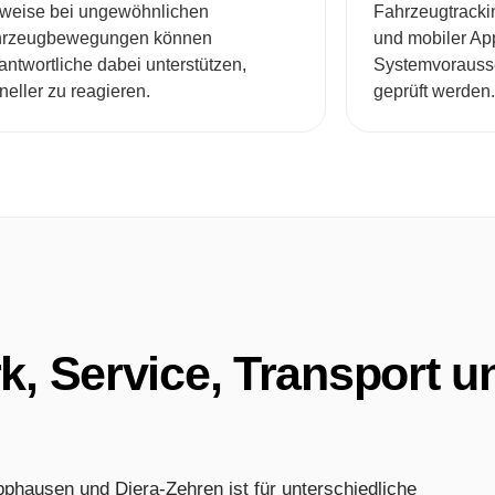
weise bei ungewöhnlichen
Fahrzeugtrackin
hrzeugbewegungen können
und mobiler App
antwortliche dabei unterstützen,
Systemvorausse
neller zu reagieren.
geprüft werden.
, Service, Transport u
pphausen und Diera-Zehren ist für unterschiedliche