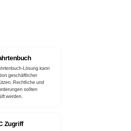
Fahrtenbuch
Fahrtenbuch-Lösung kann
ion geschäftlicher
ützen. Rechtliche und
orderungen sollten
rüft werden.
 Zugriff