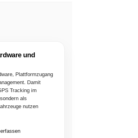
ardware und
ware, Plattformzugang
management. Damit
 GPS Tracking im
 sondern als
fahrzeuge nutzen
 erfassen