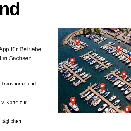
und
pp für Betriebe,
d in Sachsen
 Transporter und
IM-Karte zur
 täglichen