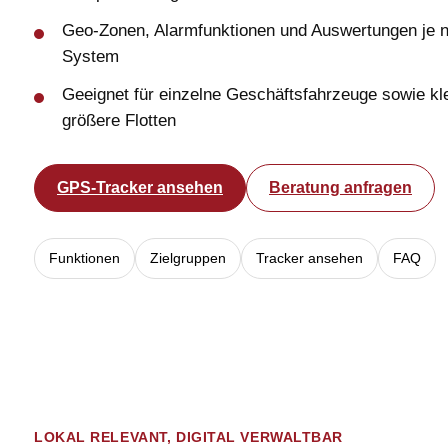
Geo-Zonen, Alarmfunktionen und Auswertungen je 
System
Geeignet für einzelne Geschäftsfahrzeuge sowie kle
größere Flotten
GPS-Tracker ansehen
Beratung anfragen
Funktionen
Zielgruppen
Tracker ansehen
FAQ
LOKAL RELEVANT, DIGITAL VERWALTBAR