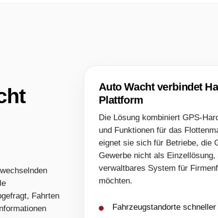
Auto Wacht verbindet H
cht
Plattform
Die Lösung kombiniert GPS-Hard
und Funktionen für das Flotten
eignet sie sich für Betriebe, die
Gewerbe nicht als Einzellösung,
verwaltbares System für Firmen
 wechselnden
möchten.
le
gefragt, Fahrten
Fahrzeugstandorte schneller
Informationen