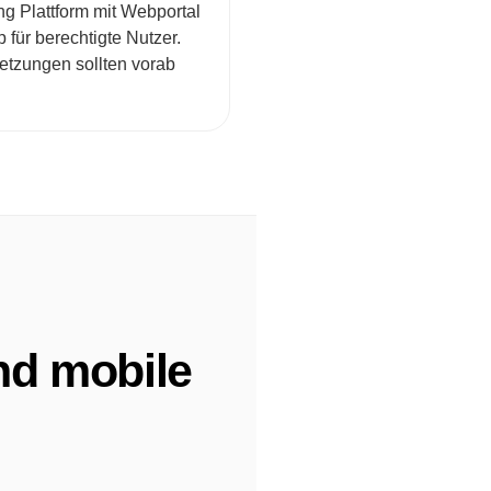
g Plattform mit Webportal
 für berechtigte Nutzer.
tzungen sollten vorab
nd mobile