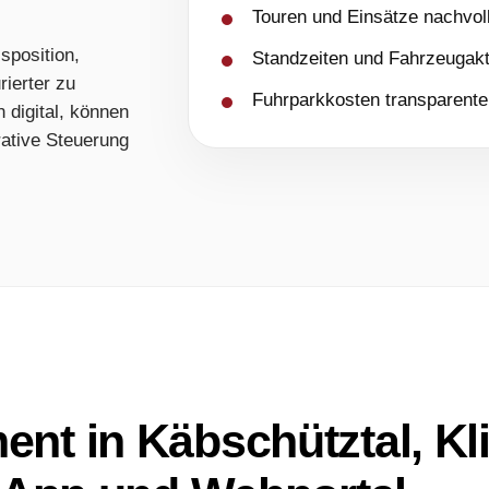
Touren und Einsätze nachvol
sposition,
Standzeiten und Fahrzeugakt
ierter zu
Fuhrparkkosten transparent
 digital, können
rative Steuerung
nt in Käbschütztal, K