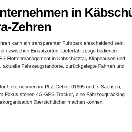
nternehmen in Käbschüt
ra-Zehren
ehren kann ein transparenter Fuhrpark entscheidend sein:
eln zwischen Einsatzorten, Lieferfahrzeuge bedienen
PS Flottenmanagement in Käbschütztal, Klipphausen und
i, aktuelle Fahrzeugstandorte, zurückgelegte Fahrten und
 für Unternehmen im PLZ-Gebiet 01665 und in Sachsen,
 Im Fokus stehen 4G-GPS-Tracker, eine Fahrzeugtracking
parkorganisation übersichtlicher machen können.