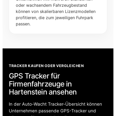
oder wachsendem Fahrzeugbestand
können von skalierbaren Lizenzmodellen
profitieren, die zum jeweiligen Fuhrpark
passen.
TRACKER KAUFEN ODER VERGLEICHEN
GPS Tracker für
Firmenfahrzeuge in
Hartenstein ansehen
In der Auto-Wacht Tracker-Übersicht können
Unternehmen passende GPS-Tracker und