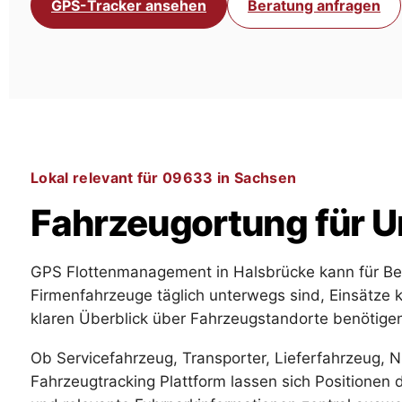
GPS-Tracker ansehen
Beratung anfragen
Lokal relevant für 09633 in Sachsen
Fahrzeugortung für U
GPS Flottenmanagement in Halsbrücke kann für Bet
Firmenfahrzeuge täglich unterwegs sind, Einsätze 
klaren Überblick über Fahrzeugstandorte benötige
Ob Servicefahrzeug, Transporter, Lieferfahrzeug, 
Fahrzeugtracking Plattform lassen sich Positionen 