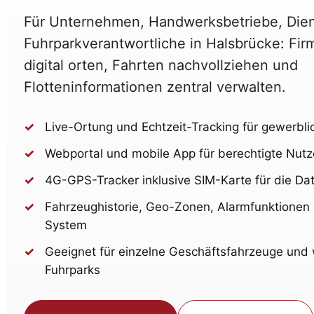
Für Unternehmen, Handwerksbetriebe, Diens
Fuhrparkverantwortliche in Halsbrücke: Fi
digital orten, Fahrten nachvollziehen und
Flotteninformationen zentral verwalten.
Live-Ortung und Echtzeit-Tracking für gewerbl
Webportal und mobile App für berechtigte Nutz
4G-GPS-Tracker inklusive SIM-Karte für die D
Fahrzeughistorie, Geo-Zonen, Alarmfunktionen 
System
Geeignet für einzelne Geschäftsfahrzeuge un
Fuhrparks