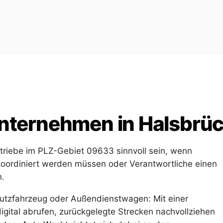
nternehmen in Halsbrü
riebe im PLZ-Gebiet 09633 sinnvoll sein, wenn
koordiniert werden müssen oder Verantwortliche einen
n.
Nutzfahrzeug oder Außendienstwagen: Mit einer
digital abrufen, zurückgelegte Strecken nachvollziehen