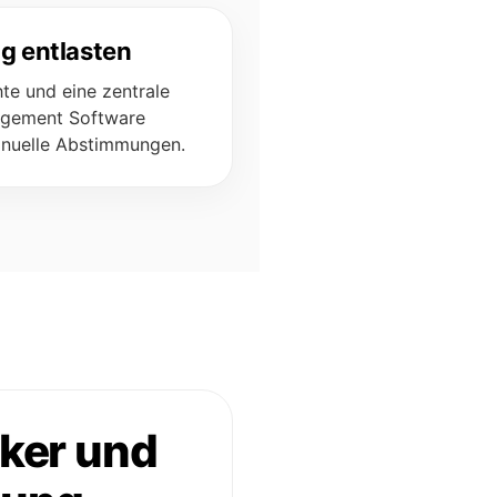
g entlasten
hte und eine zentrale
gement Software
anuelle Abstimmungen.
cker und