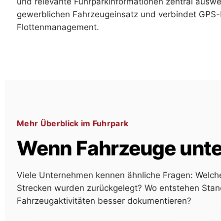
und relevante Fuhrparkinformationen zentral auswe
gewerblichen Fahrzeugeinsatz und verbindet GPS-
Flottenmanagement.
Mehr Überblick im Fuhrpark
Wenn Fahrzeuge unter
Viele Unternehmen kennen ähnliche Fragen: Welche
Strecken wurden zurückgelegt? Wo entstehen Stand
Fahrzeugaktivitäten besser dokumentieren?