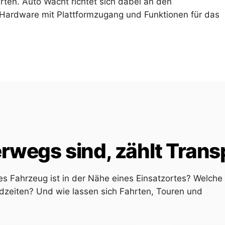
rten. Auto Wacht richtet sich dabei an den
Hardware mit Plattformzugang und Funktionen für das
wegs sind, zählt Trans
s Fahrzeug ist in der Nähe eines Einsatzortes? Welche
zeiten? Und wie lassen sich Fahrten, Touren und