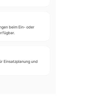
ngen beim Ein- oder
erfügbar.
ür Einsatzplanung und