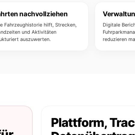
hrten nachvollziehen
Verwaltun
e Fahrzeughistorie hilft, Strecken,
Digitale Beric
andzeiten und Aktivitäten
Fuhrparkmana
ukturiert auszuwerten.
reduzieren m
Plattform, Tra
für