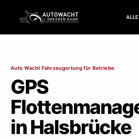
content
ALLE
Auto Wacht Fahrzeugortung für Betriebe
GPS
Flottenmanag
in Halsbrücke