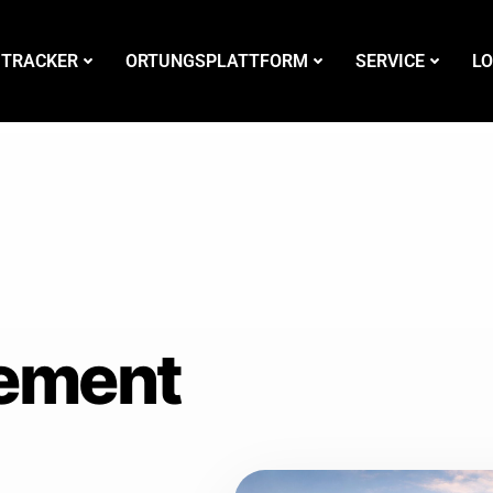
 TRACKER
ORTUNGSPLATTFORM
SERVICE
LO
ement