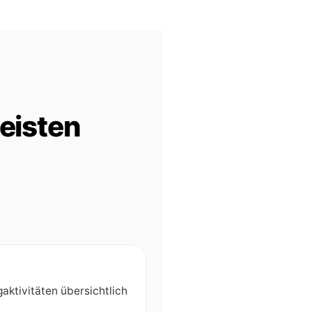
leisten
aktivitäten übersichtlich