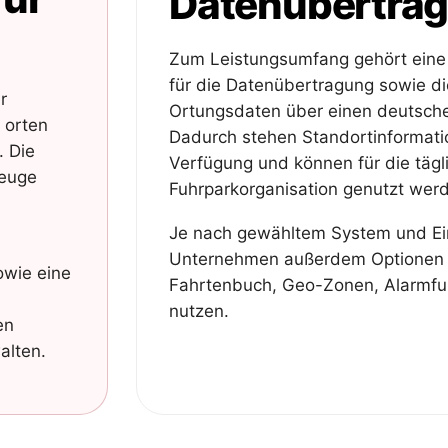
Datenübertra
Zum Leistungsumfang gehört eine 
für die Datenübertragung sowie di
r
Ortungsdaten über einen deutsche
 orten
Dadurch stehen Standortinformatio
. Die
Verfügung und können für die tägl
zeuge
Fuhrparkorganisation genutzt wer
Je nach gewähltem System und Ei
Unternehmen außerdem Optionen w
owie eine
Fahrtenbuch, Geo-Zonen, Alarmfu
nutzen.
en
alten.