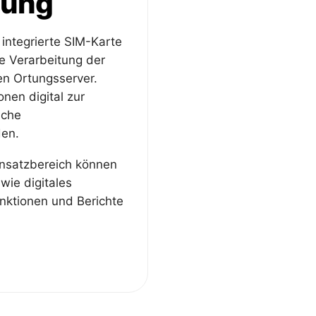
gung
integrierte SIM-Karte
e Verarbeitung der
n Ortungsserver.
nen digital zur
iche
den.
nsatzbereich können
ie digitales
nktionen und Berichte