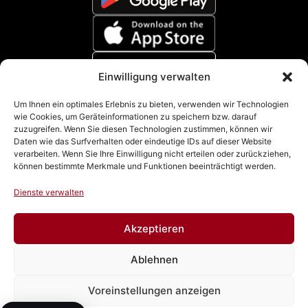
Einwilligung verwalten
Zahlungsmethoden
Um Ihnen ein optimales Erlebnis zu bieten, verwenden wir Technologien
wie Cookies, um Geräteinformationen zu speichern bzw. darauf
zuzugreifen. Wenn Sie diesen Technologien zustimmen, können wir
Daten wie das Surfverhalten oder eindeutige IDs auf dieser Website
verarbeiten. Wenn Sie Ihre Einwilligung nicht erteilen oder zurückziehen,
können bestimmte Merkmale und Funktionen beeinträchtigt werden.
Dienste verwalten
Akzeptieren
Impressum
|
Datenschutz
|
Cookie Richtline (EU)
|
AGB
Ablehnen
& Widerrufsbelehrung
Voreinstellungen anzeigen
Vertrag widerrufen