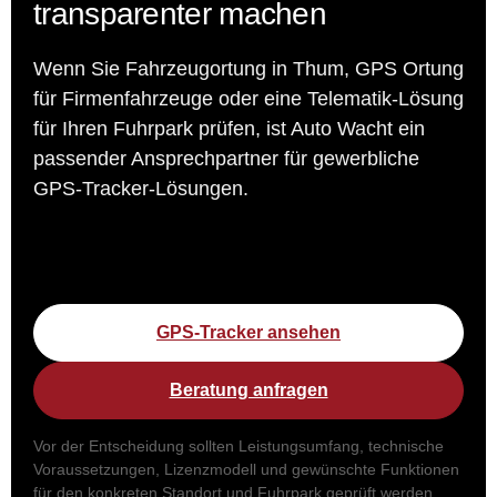
transparenter machen
Wenn Sie Fahrzeugortung in Thum, GPS Ortung
für Firmenfahrzeuge oder eine Telematik-Lösung
für Ihren Fuhrpark prüfen, ist Auto Wacht ein
passender Ansprechpartner für gewerbliche
GPS-Tracker-Lösungen.
GPS-Tracker ansehen
Beratung anfragen
Vor der Entscheidung sollten Leistungsumfang, technische
Voraussetzungen, Lizenzmodell und gewünschte Funktionen
für den konkreten Standort und Fuhrpark geprüft werden.