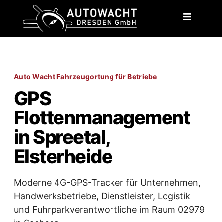
content
Auto Wacht Fahrzeugortung für Betriebe
GPS
Flottenmanagement
in Spreetal,
Elsterheide
Moderne 4G-GPS-Tracker für Unternehmen,
Handwerksbetriebe, Dienstleister, Logistik
und Fuhrparkverantwortliche im Raum 02979