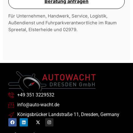
Beratung anfragen
Für Unternehmen, Handwerk, Service, Logistik,
Außendienst und Fuhrparkverantwortliche im Raum
Spreetal, Elsterheide und 02979.
+49 351 3229532
info@auto-wacht.de
Königsbrücker Landstraße 11, Dresden, Germany