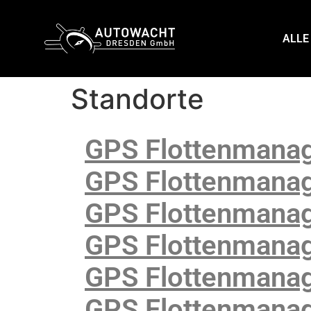
content
ALLE
Standorte
GPS Flottenmanag
GPS Flottenmanag
GPS Flottenmanag
GPS Flottenmanag
GPS Flottenmanag
GPS Flottenmana