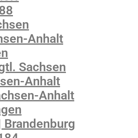
188
chsen
hsen-Anhalt
en
gtl. Sachsen
sen-Anhalt
achsen-Anhalt
ngen
| Brandenburg
6184