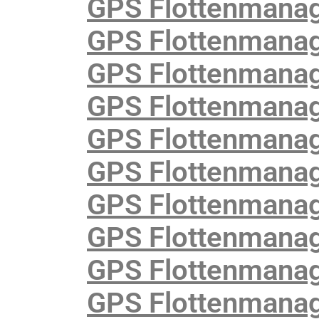
GPS Flottenmana
GPS Flottenmanage
GPS Flottenmanag
GPS Flottenmanage
GPS Flottenmanag
GPS Flottenmanag
GPS Flottenmanag
GPS Flottenmanage
GPS Flottenmanag
GPS Flottenmanag