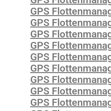
GPS Flottenmanag
GPS Flottenmanag
GPS Flottenmanage
GPS Flottenmanag
GPS Flottenmanag
GPS Flottenmanag
GPS Flottenmanag
GPS Flottenmanag
GPS Flottenmanag