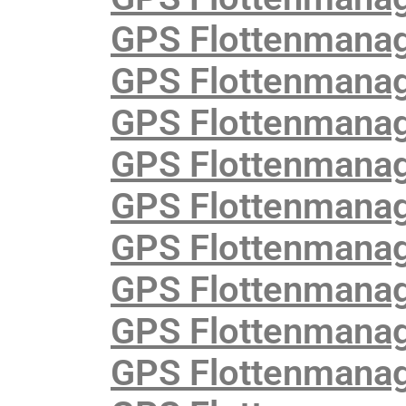
GPS Flottenmanag
GPS Flottenmanag
GPS Flottenmanag
GPS Flottenmanag
GPS Flottenmanag
GPS Flottenmanag
GPS Flottenmanag
GPS Flottenmanag
GPS Flottenmanag