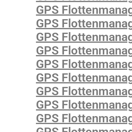
GPS Flottenmana
GPS Flottenmanag
GPS Flottenmanag
GPS Flottenmanag
GPS Flottenmanag
GPS Flottenmanag
GPS Flottenmanag
GPS Flottenmanag
GPS Flottenmanag
GPS Flottenmanag