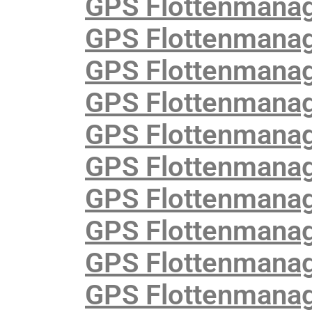
GPS Flottenmana
GPS Flottenmanag
GPS Flottenmanag
GPS Flottenmanag
GPS Flottenmanag
GPS Flottenmanage
GPS Flottenmanage
GPS Flottenmanag
GPS Flottenmanag
GPS Flottenmanag