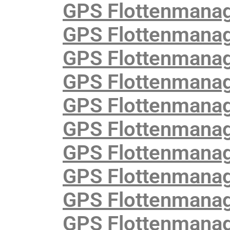
GPS Flottenmanag
GPS Flottenmanag
GPS Flottenmanag
GPS Flottenmanag
GPS Flottenmanag
GPS Flottenmanag
GPS Flottenmanage
GPS Flottenmanage
GPS Flottenmanag
GPS Flottenmanag