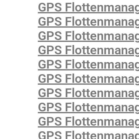
GPS Flottenmana
GPS Flottenmanag
GPS Flottenmanag
GPS Flottenmanag
GPS Flottenmanag
GPS Flottenmanag
GPS Flottenmana
GPS Flottenmanage
GPS Flottenmanag
GPS Flottenmanag