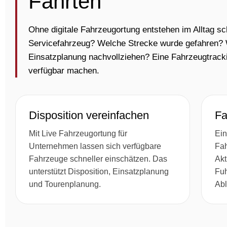
Fahrten
Ohne digitale Fahrzeugortung entstehen im Alltag s
Servicefahrzeug? Welche Strecke wurde gefahren? W
Einsatzplanung nachvollziehen? Eine Fahrzeugtracki
verfügbar machen.
Disposition vereinfachen
Fa
Mit Live Fahrzeugortung für
Ein
Unternehmen lassen sich verfügbare
Fah
Fahrzeuge schneller einschätzen. Das
Akt
unterstützt Disposition, Einsatzplanung
Fuh
und Tourenplanung.
Abl