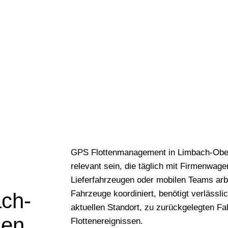
GPS Flottenmanagement in Limbach-Oberf
relevant sein, die täglich mit Firmenwage
Lieferfahrzeugen oder mobilen Teams ar
ch-
Fahrzeuge koordiniert, benötigt verlässl
aktuellen Standort, zu zurückgelegten Fa
sen
Flottenereignissen.