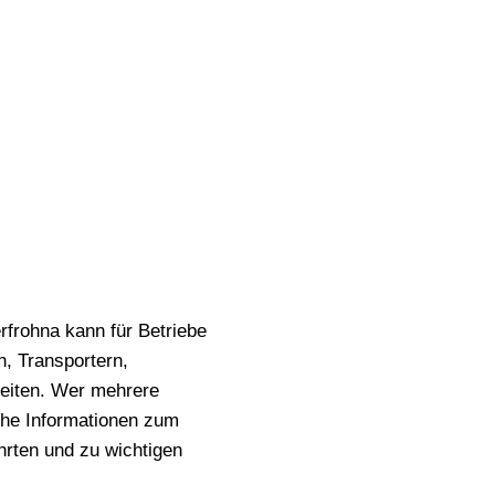
rohna kann für Betriebe
n, Transportern,
beiten. Wer mehrere
iche Informationen zum
hrten und zu wichtigen