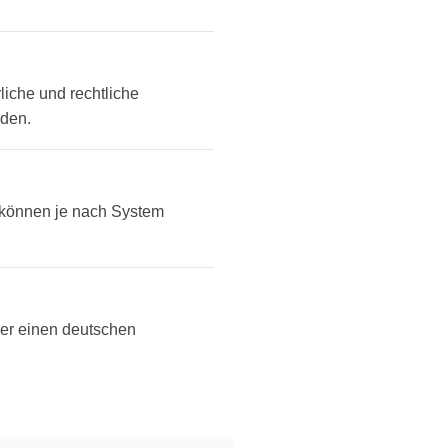
liche und rechtliche
rden.
können je nach System
ber einen deutschen