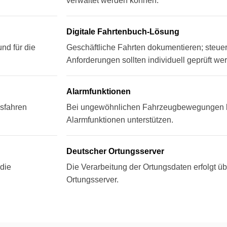
verwaltet werden können.
Digitale Fahrtenbuch-Lösung
nd für die
Geschäftliche Fahrten dokumentieren; steuer
Anforderungen sollten individuell geprüft we
Alarmfunktionen
usfahren
Bei ungewöhnlichen Fahrzeugbewegungen 
Alarmfunktionen unterstützen.
Deutscher Ortungsserver
 die
Die Verarbeitung der Ortungsdaten erfolgt ü
Ortungsserver.