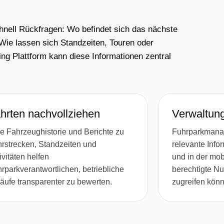
chnell Rückfragen: Wo befindet sich das nächste
ie lassen sich Standzeiten, Touren oder
ng Plattform kann diese Informationen zentral
hrten nachvollziehen
Verwaltung 
e Fahrzeughistorie und Berichte zu
Fuhrparkmana
rstrecken, Standzeiten und
relevante Info
ivitäten helfen
und in der mob
rparkverantwortlichen, betriebliche
berechtigte Nu
äufe transparenter zu bewerten.
zugreifen kön