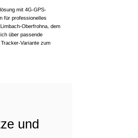
nlösung mit 4G-GPS-
 für professionelles
Limbach-Oberfrohna, dem
ich über passende
 Tracker-Variante zum
tze und