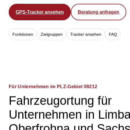
GPS-Tracker ansehen
Beratung anfragen
Funktionen
Zielgruppen
Tracker ansehen
FAQ
Für Unternehmen im PLZ-Gebiet 09212
Fahrzeugortung für
Unternehmen in Limba
Oberfrohna und Sach