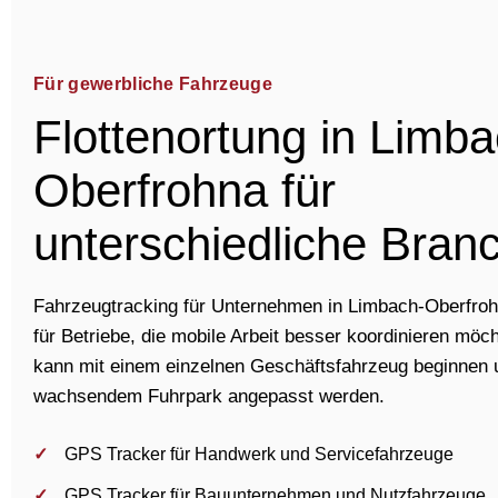
Für gewerbliche Fahrzeuge
Flottenortung in Limba
Oberfrohna für
unterschiedliche Bran
Fahrzeugtracking für Unternehmen in Limbach-Oberfroh
für Betriebe, die mobile Arbeit besser koordinieren möc
kann mit einem einzelnen Geschäftsfahrzeug beginnen 
wachsendem Fuhrpark angepasst werden.
GPS Tracker für Handwerk und Servicefahrzeuge
GPS Tracker für Bauunternehmen und Nutzfahrzeuge