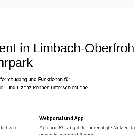
nt in Limbach-Oberfroh
hrpark
formzugang und Funktionen für
ll und Lizenz können unterschiedliche
Webportal und App
dort von
App und PC Zugriff für berechtigte Nutzer, d