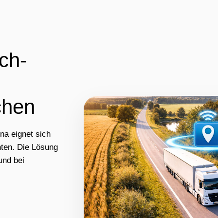
ch-
chen
na eignet sich
hten. Die Lösung
und bei