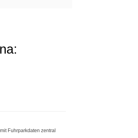
na:
amit Fuhrparkdaten zentral