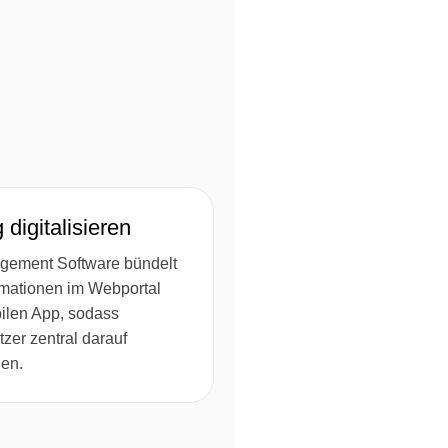
digitalisieren
gement Software bündelt
rmationen im Webportal
ilen App, sodass
tzer zentral darauf
nen.