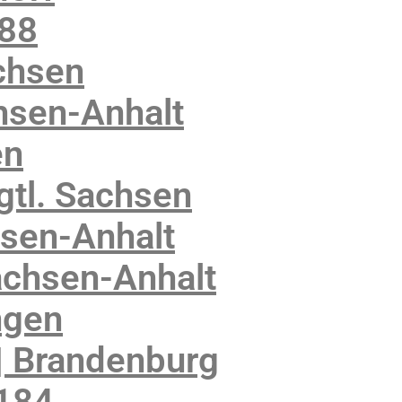
188
chsen
hsen-Anhalt
en
gtl. Sachsen
sen-Anhalt
achsen-Anhalt
ngen
| Brandenburg
6184