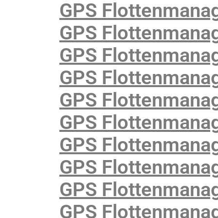
GPS Flottenmanag
GPS Flottenmanag
GPS Flottenmanag
GPS Flottenmanag
GPS Flottenmanag
GPS Flottenmanag
GPS Flottenmanage
GPS Flottenmanage
GPS Flottenmanag
GPS Flottenmanag