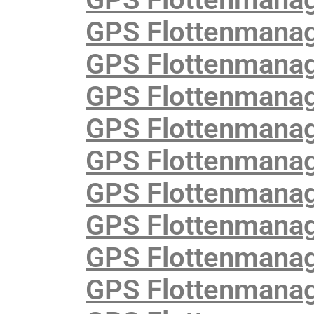
GPS Flottenmanag
GPS Flottenmanag
GPS Flottenmanage
GPS Flottenmanag
GPS Flottenmanag
GPS Flottenmanag
GPS Flottenmanag
GPS Flottenmanag
GPS Flottenmanag