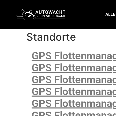
content
ALLE
Standorte
GPS Flottenmanag
GPS Flottenmanag
GPS Flottenmanag
GPS Flottenmanag
GPS Flottenmanag
GPS Flottenmana