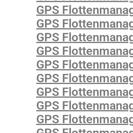
GPS Flottenmana
GPS Flottenmanag
GPS Flottenmanag
GPS Flottenmanag
GPS Flottenmanag
GPS Flottenmanag
GPS Flottenmanag
GPS Flottenmanag
GPS Flottenmanag
GPS Flottenmanag