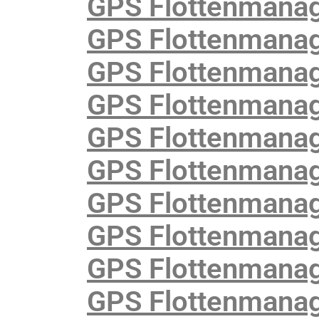
GPS Flottenmana
GPS Flottenmanag
GPS Flottenmanag
GPS Flottenmanag
GPS Flottenmanag
GPS Flottenmanage
GPS Flottenmanage
GPS Flottenmanag
GPS Flottenmanag
GPS Flottenmanag