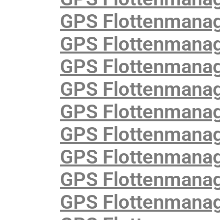
GPS Flottenmanag
GPS Flottenmanag
GPS Flottenmanag
GPS Flottenmanag
GPS Flottenmanag
GPS Flottenmanag
GPS Flottenmanag
GPS Flottenmanag
GPS Flottenmanag