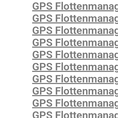
GPS Flottenmana
GPS Flottenmanag
GPS Flottenmanag
GPS Flottenmanag
GPS Flottenmanag
GPS Flottenmanag
GPS Flottenmana
GPS Flottenmanage
GPS Flottenmanag
GPS Flottenmanag