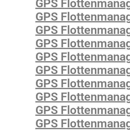
GPS Flottenmana
GPS Flottenmanage
GPS Flottenmanag
GPS Flottenmanage
GPS Flottenmanag
GPS Flottenmanag
GPS Flottenmanag
GPS Flottenmanage
GPS Flottenmanag
GPS Flottenmanag