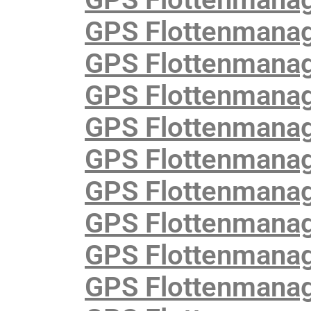
GPS Flottenmanag
GPS Flottenmanag
GPS Flottenmanage
GPS Flottenmanag
GPS Flottenmanag
GPS Flottenmanag
GPS Flottenmanag
GPS Flottenmanag
GPS Flottenmanag