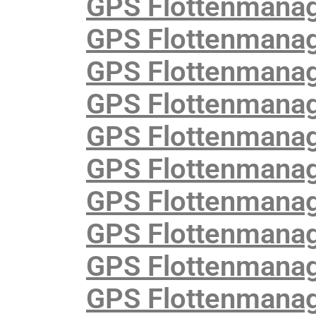
GPS Flottenmana
GPS Flottenmanag
GPS Flottenmanag
GPS Flottenmanag
GPS Flottenmanag
GPS Flottenmanage
GPS Flottenmanage
GPS Flottenmanag
GPS Flottenmanag
GPS Flottenmanag