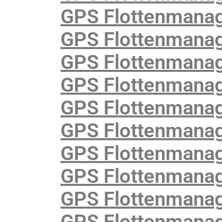
GPS Flottenmana
GPS Flottenmanag
GPS Flottenmanag
GPS Flottenmanag
GPS Flottenmanag
GPS Flottenmanag
GPS Flottenmanag
GPS Flottenmanag
GPS Flottenmanag
GPS Flottenmanag