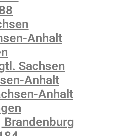
188
chsen
hsen-Anhalt
en
gtl. Sachsen
sen-Anhalt
achsen-Anhalt
ngen
| Brandenburg
6184