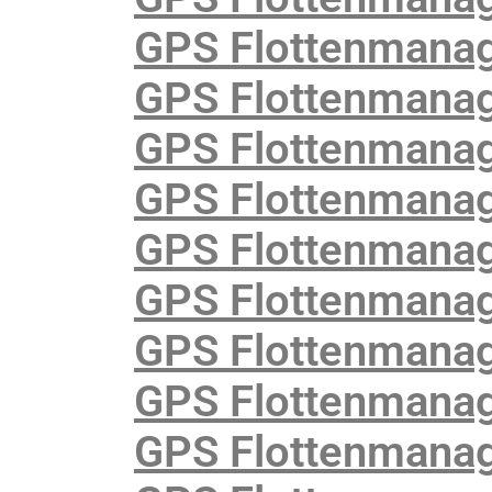
GPS Flottenmanag
GPS Flottenmanag
GPS Flottenmanag
GPS Flottenmanag
GPS Flottenmanag
GPS Flottenmanag
GPS Flottenmanag
GPS Flottenmanag
GPS Flottenmanag