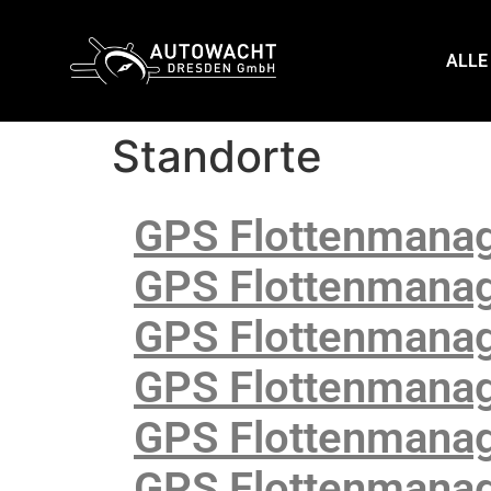
content
ALLE
Standorte
GPS Flottenmanag
GPS Flottenmanag
GPS Flottenmanag
GPS Flottenmanag
GPS Flottenmanag
GPS Flottenmana