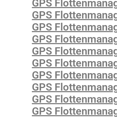
GPS Flottenmana
GPS Flottenmanage
GPS Flottenmanag
GPS Flottenmanage
GPS Flottenmanag
GPS Flottenmanag
GPS Flottenmanag
GPS Flottenmanage
GPS Flottenmanag
GPS Flottenmanag