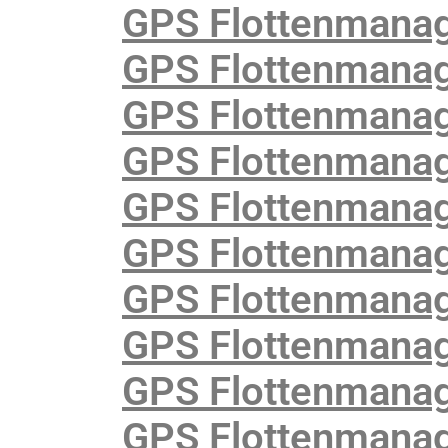
GPS Flottenmana
GPS Flottenmanag
GPS Flottenmanag
GPS Flottenmanag
GPS Flottenmanag
GPS Flottenmanag
GPS Flottenmana
GPS Flottenmanage
GPS Flottenmanag
GPS Flottenmanag