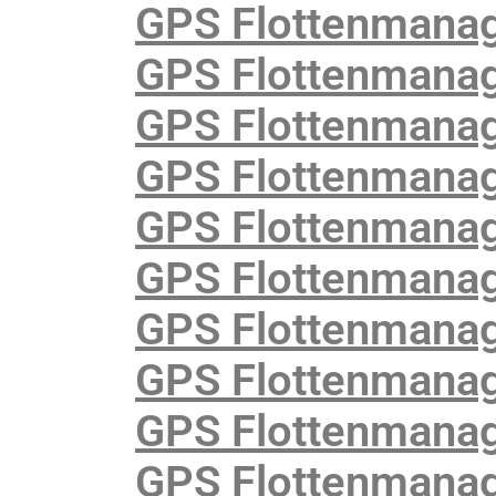
GPS Flottenmanag
GPS Flottenmanag
GPS Flottenmanag
GPS Flottenmanag
GPS Flottenmanag
GPS Flottenmanag
GPS Flottenmanage
GPS Flottenmanage
GPS Flottenmanag
GPS Flottenmanag