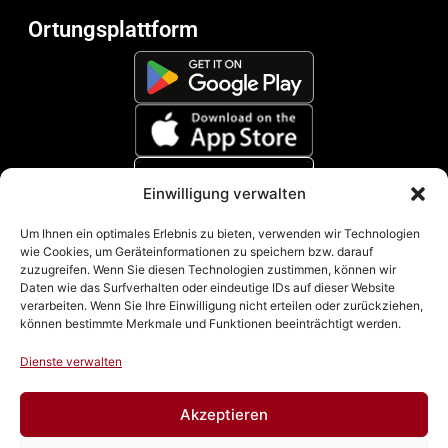
Ortungsplattform
Einwilligung verwalten
Zahlungsmethoden
Um Ihnen ein optimales Erlebnis zu bieten, verwenden wir Technologien
wie Cookies, um Geräteinformationen zu speichern bzw. darauf
zuzugreifen. Wenn Sie diesen Technologien zustimmen, können wir
Daten wie das Surfverhalten oder eindeutige IDs auf dieser Website
verarbeiten. Wenn Sie Ihre Einwilligung nicht erteilen oder zurückziehen,
können bestimmte Merkmale und Funktionen beeinträchtigt werden.
Dienste verwalten
Akzeptieren
Impressum
|
Datenschutz
|
Cookie Richtline (EU)
|
AGB