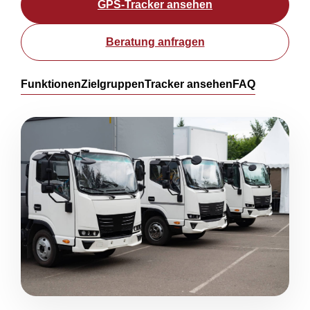
GPS-Tracker ansehen
Beratung anfragen
Funktionen
Zielgruppen
Tracker ansehen
FAQ