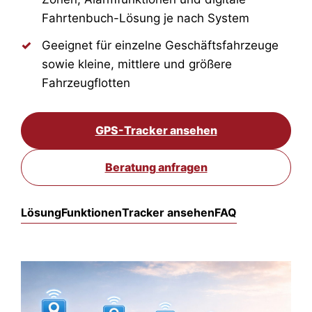
Fahrtenbuch-Lösung je nach System
Geeignet für einzelne Geschäftsfahrzeuge
sowie kleine, mittlere und größere
Fahrzeugflotten
GPS-Tracker ansehen
Beratung anfragen
Lösung
Funktionen
Tracker ansehen
FAQ