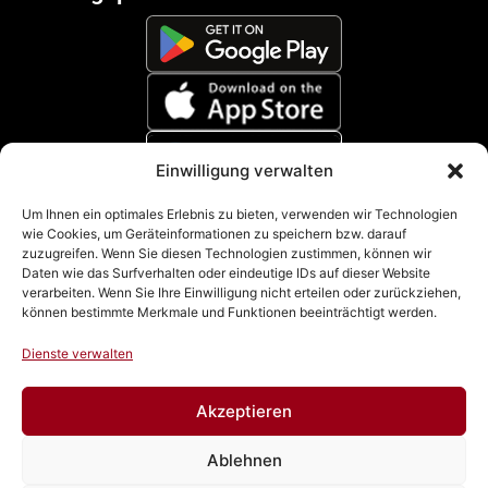
Einwilligung verwalten
Zahlungsmethoden
Um Ihnen ein optimales Erlebnis zu bieten, verwenden wir Technologien
wie Cookies, um Geräteinformationen zu speichern bzw. darauf
zuzugreifen. Wenn Sie diesen Technologien zustimmen, können wir
Daten wie das Surfverhalten oder eindeutige IDs auf dieser Website
verarbeiten. Wenn Sie Ihre Einwilligung nicht erteilen oder zurückziehen,
können bestimmte Merkmale und Funktionen beeinträchtigt werden.
Dienste verwalten
Akzeptieren
Impressum
|
Datenschutz
|
Cookie Richtline (EU)
|
AGB
Ablehnen
& Widerrufsbelehrung