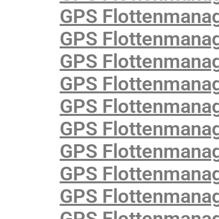
GPS Flottenmana
GPS Flottenmanag
GPS Flottenmanag
GPS Flottenmanag
GPS Flottenmanag
GPS Flottenmanag
GPS Flottenmanag
GPS Flottenmanag
GPS Flottenmanag
GPS Flottenmanag