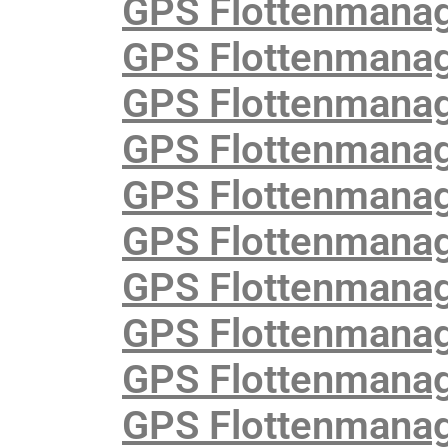
GPS Flottenmana
GPS Flottenmanage
GPS Flottenmanag
GPS Flottenmanage
GPS Flottenmanag
GPS Flottenmanag
GPS Flottenmanag
GPS Flottenmanage
GPS Flottenmanag
GPS Flottenmanag