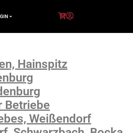
GIN
n, Hainspitz
enburg
denburg
 Betriebe
ebes, Weißendorf
f, Schwarzbach, Bocka