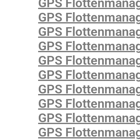
GPS Flottenmana
GPS Flottenmanag
GPS Flottenmanag
GPS Flottenmanag
GPS Flottenmanag
GPS Flottenmanage
GPS Flottenmanage
GPS Flottenmanag
GPS Flottenmanag
GPS Flottenmanag