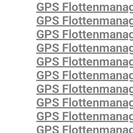
GPS Flottenmana
GPS Flottenmanag
GPS Flottenmanag
GPS Flottenmanag
GPS Flottenmanag
GPS Flottenmanag
GPS Flottenmana
GPS Flottenmanage
GPS Flottenmanag
GPS Flottenmanag