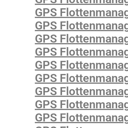
GPS Flottenmanag
GPS Flottenmanag
GPS Flottenmanag
GPS Flottenmanag
GPS Flottenmanag
GPS Flottenmanag
GPS Flottenmanag
GPS Flottenmanag
GPS Flottenmanag