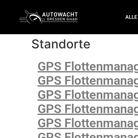
content
ALLE
Standorte
GPS Flottenmanag
GPS Flottenmanag
GPS Flottenmanag
GPS Flottenmanag
GPS Flottenmanag
GPS Flottenmana