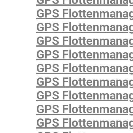
GPS Flottenmanag
GPS Flottenmanag
GPS Flottenmanage
GPS Flottenmanag
GPS Flottenmanag
GPS Flottenmanag
GPS Flottenmanag
GPS Flottenmanag
GPS Flottenmanag