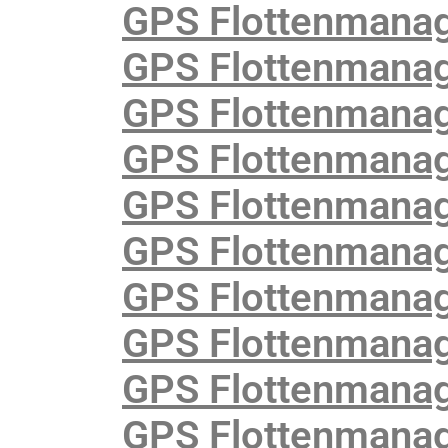
GPS Flottenmanag
GPS Flottenmanag
GPS Flottenmanag
GPS Flottenmanag
GPS Flottenmanag
GPS Flottenmanag
GPS Flottenmanage
GPS Flottenmanage
GPS Flottenmanag
GPS Flottenmanag