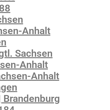
188
chsen
hsen-Anhalt
en
gtl. Sachsen
sen-Anhalt
achsen-Anhalt
ngen
| Brandenburg
6184