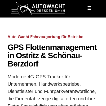
content
Auto Wacht Fahrzeugortung für Betriebe
GPS Flottenmanagement
in Ostritz & Schönau-
Berzdorf
Moderne 4G-GPS-Tracker für
Unternehmen, Handwerksbetriebe,
Dienstleister und Fuhrparkverantwortliche,
die Firmenfahrzeuge digital orten und ihre
Flotte übersichtlich verwalten möchten.