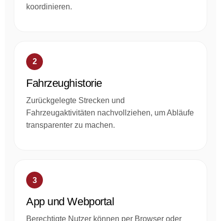
koordinieren.
2
Fahrzeughistorie
Zurückgelegte Strecken und
Fahrzeugaktivitäten nachvollziehen, um Abläufe
transparenter zu machen.
3
App und Webportal
Berechtigte Nutzer können per Browser oder