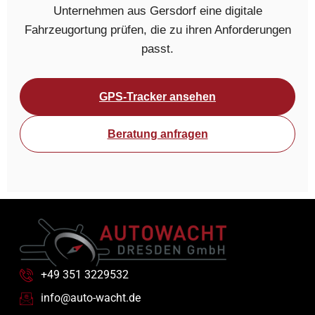
Unternehmen aus Gersdorf eine digitale
Fahrzeugortung prüfen, die zu ihren Anforderungen
passt.
GPS-Tracker ansehen
Beratung anfragen
+49 351 3229532
info@auto-wacht.de