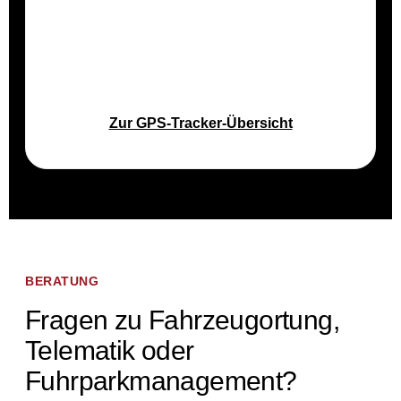
Auto Wacht GPS Tracker für gewerbliche
Fahrzeuge und prüfen Sie, welche Lösung zu
Ihrem Fuhrpark passt.
Zur GPS-Tracker-Übersicht
BERATUNG
Fragen zu Fahrzeugortung,
Telematik oder
Fuhrparkmanagement?