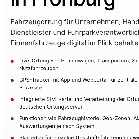
Fahrzeugortung für Unternehmen, Hand
Dienstleister und Fuhrparkverantwortlic
Firmenfahrzeuge digital im Blick behalt
Live-Ortung von Firmenwagen, Transportern, Se
Nutzfahrzeugen
GPS-Tracker mit App und Webportal für zentrale
Prozesse
Integrierte SIM-Karte und Verarbeitung der Ort
deutschen Ortungsserver
Funktionen wie Fahrzeughistorie, Geo-Zonen, A
Auswertungen je nach System
Skalierbar für einzelne Geschäftsfahrzeuge sowie