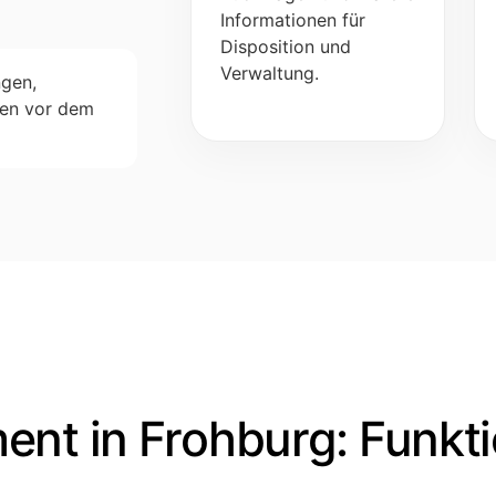
Informationen für
Disposition und
Verwaltung.
ngen,
ten vor dem
nt in Frohburg: Funkti