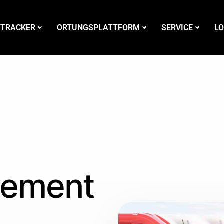
 TRACKER
ORTUNGSPLATTFORM
SERVICE
LO
gement