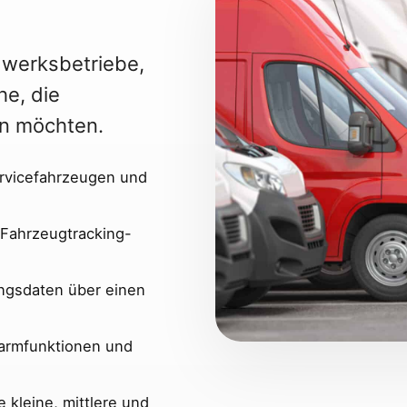
werksbetriebe,
he, die
en möchten.
rvicefahrzeugen und
 Fahrzeugtracking-
ungsdaten über einen
larmfunktionen und
 kleine, mittlere und