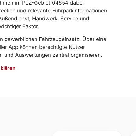
ehmen im PLZ-Gebiet 04654 dabei
recken und relevante Fuhrparkinformationen
 Außendienst, Handwerk, Service und
wichtiger Faktor.
n gewerblichen Fahrzeugeinsatz. Über eine
iler App können berechtigte Nutzer
n und Auswertungen zentral organisieren.
 klären