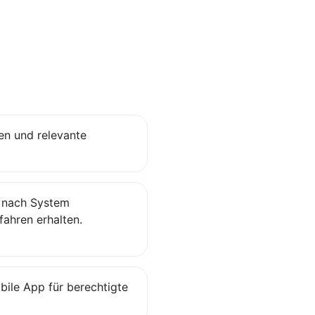
en und relevante
e nach System
ahren erhalten.
ile App für berechtigte