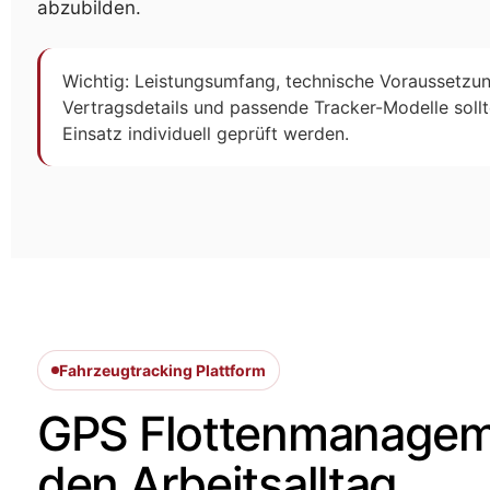
abzubilden.
Wichtig: Leistungsumfang, technische Voraussetzu
Vertragsdetails und passende Tracker-Modelle soll
Einsatz individuell geprüft werden.
Fahrzeugtracking Plattform
GPS Flottenmanageme
den Arbeitsalltag