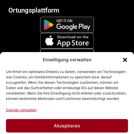
Ortungsplattform
Einwilligung verwalten
Zahlungsmethoden
Um Ihnen ein optimales Erlebnis zu bieten, verwenden wir Technologien
wie Cookies, um Geräteinformationen zu speichern bzw. darauf
zuzugreifen. Wenn Sie diesen Technologien zustimmen, können wir
Daten wie das Surfverhalten oder eindeutige IDs auf dieser Website
verarbeiten. Wenn Sie Ihre Einwilligung nicht erteilen oder zurückziehen,
können bestimmte Merkmale und Funktionen beeinträchtigt werden.
Dienste verwalten
Akzeptieren
Impressum
|
Datenschutz
|
Cookie Richtline (EU)
|
AGB