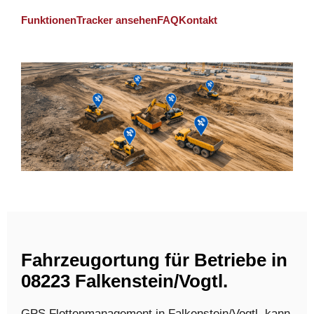
Funktionen
Tracker ansehen
FAQ
Kontakt
Fahrzeugortung für Betriebe in
08223 Falkenstein/Vogtl.
GPS Flottenmanagement in Falkenstein/Vogtl. kann