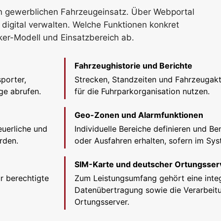
n gewerblichen Fahrzeugeinsatz. Über Webportal
igital verwalten. Welche Funktionen konkret
ker-Modell und Einsatzbereich ab.
Fahrzeughistorie und Berichte
porter,
Strecken, Standzeiten und Fahrzeugakt
ge abrufen.
für die Fuhrparkorganisation nutzen.
Geo-Zonen und Alarmfunktionen
euerliche und
Individuelle Bereiche definieren und B
rden.
oder Ausfahren erhalten, sofern im Sy
SIM-Karte und deutscher Ortungsser
r berechtigte
Zum Leistungsumfang gehört eine integ
Datenübertragung sowie die Verarbeit
Ortungsserver.