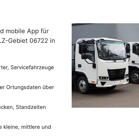
d mobile App für
LZ-Gebiet 06722 in
ter, Servicefahrzeuge
der Ortungsdaten über
ecken, Standzeiten
 kleine, mittlere und