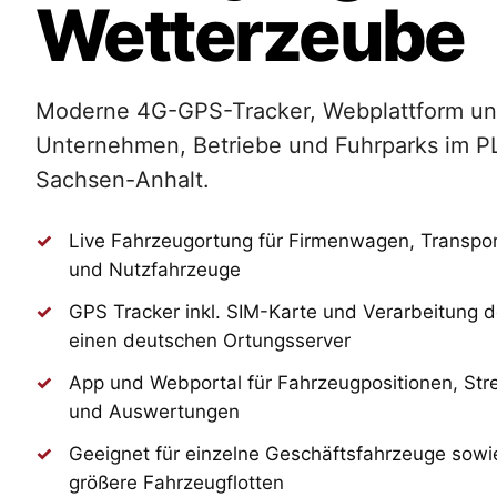
Wetterzeube
Moderne 4G-GPS-Tracker, Webplattform un
Unternehmen, Betriebe und Fuhrparks im P
Sachsen-Anhalt.
Live Fahrzeugortung für Firmenwagen, Transpor
und Nutzfahrzeuge
GPS Tracker inkl. SIM-Karte und Verarbeitung 
einen deutschen Ortungsserver
App und Webportal für Fahrzeugpositionen, Str
und Auswertungen
Geeignet für einzelne Geschäftsfahrzeuge sowie
größere Fahrzeugflotten