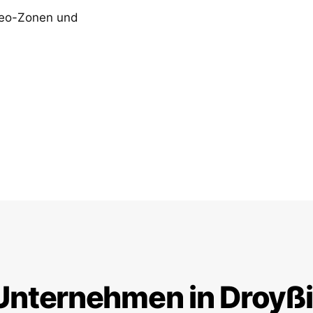
Geo-Zonen und
Unternehmen in Droyß