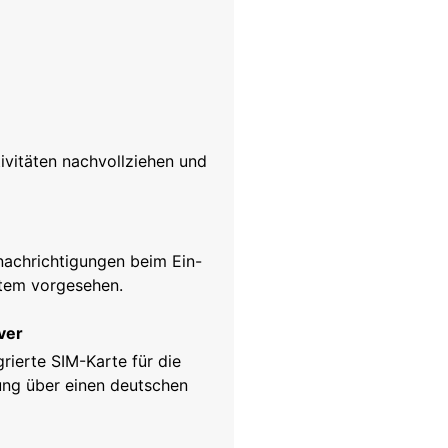
ivitäten nachvollziehen und
enachrichtigungen beim Ein-
stem vorgesehen.
ver
rierte SIM-Karte für die
ung über einen deutschen