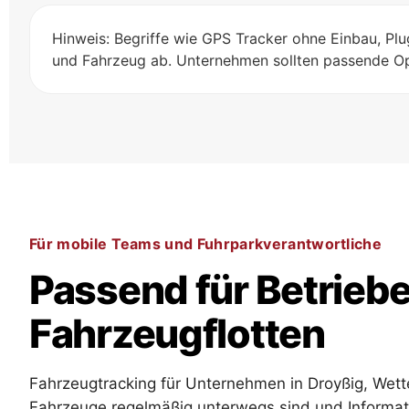
Hinweis: Begriffe wie GPS Tracker ohne Einbau, P
und Fahrzeug ab. Unternehmen sollten passende Op
Für mobile Teams und Fuhrparkverantwortliche
Passend für Betrie
Fahrzeugflotten
Fahrzeugtracking für Unternehmen in Droyßig, Wett
Fahrzeuge regelmäßig unterwegs sind und Informati