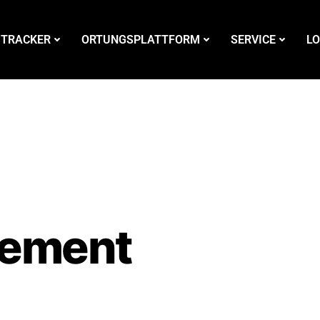
 TRACKER
ORTUNGSPLATTFORM
SERVICE
LO
gement