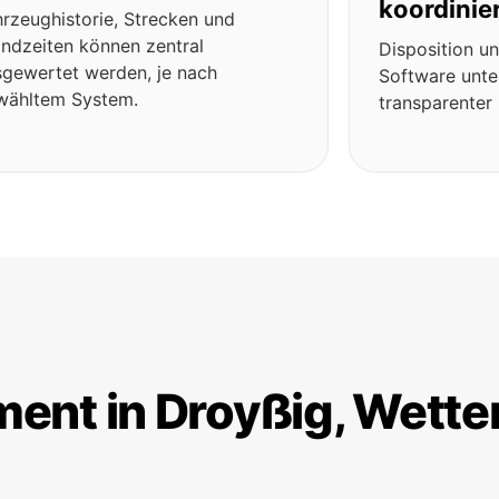
koordinie
rzeughistorie, Strecken und
ndzeiten können zentral
Disposition 
gewertet werden, je nach
Software unte
wähltem System.
transparenter 
ent in Droyßig, Wette