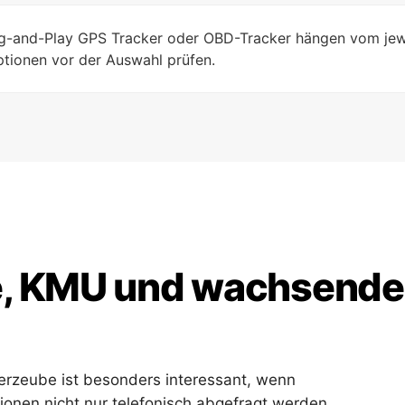
lug-and-Play GPS Tracker oder OBD-Tracker hängen vom jew
tionen vor der Auswahl prüfen.
be, KMU und wachsende
erzeube ist besonders interessant, wenn
onen nicht nur telefonisch abgefragt werden