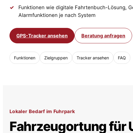
Funktionen wie digitale Fahrtenbuch-Lösung, 
Alarmfunktionen je nach System
GPS-Tracker ansehen
Beratung anfragen
Funktionen
Zielgruppen
Tracker ansehen
FAQ
Lokaler Bedarf im Fuhrpark
Fahrzeugortung für 