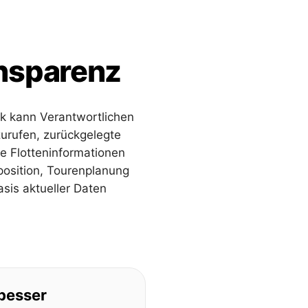
ansparenz
rk kann Verantwortlichen
zurufen, zurückgelegte
e Flotteninformationen
position, Tourenplanung
sis aktueller Daten
besser