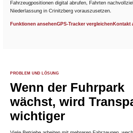
Fahrzeugpositionen digital abrufen, Fahrten nachvollzie
Niederlassung in Crinitzberg vorauszusetzen.
Funktionen ansehen
GPS-Tracker vergleichen
Kontakt
PROBLEM UND LÖSUNG
Wenn der Fuhrpark
wächst, wird Transp
wichtiger
Viele Betriebe arbeiten mit mehreren Fahrzeugen, wec