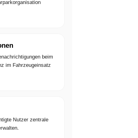
hrparkorganisation
onen
Benachrichtigungen beim
nz im Fahrzeugeinsatz
igte Nutzer zentrale
erwalten.