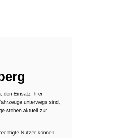
berg
 den Einsatz ihrer
fahrzeuge unterwegs sind,
e stehen aktuell zur
rechtigte Nutzer können