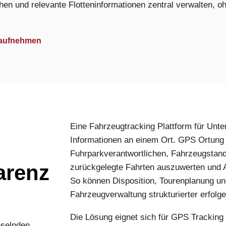
hen und relevante Flotteninformationen zentral verwalten, oh
 aufnehmen
Eine Fahrzeugtracking Plattform für Unt
Informationen an einem Ort. GPS Ortung f
Fuhrparkverantwortlichen, Fahrzeugstand
arenz
zurückgelegte Fahrten auszuwerten und A
So können Disposition, Tourenplanung un
Fahrzeugverwaltung strukturierter erfolge
Die Lösung eignet sich für GPS Tracking
hselnden