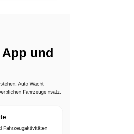
t App und
 stehen. Auto Wacht
erblichen Fahrzeugeinsatz.
te
d Fahrzeugaktivitäten