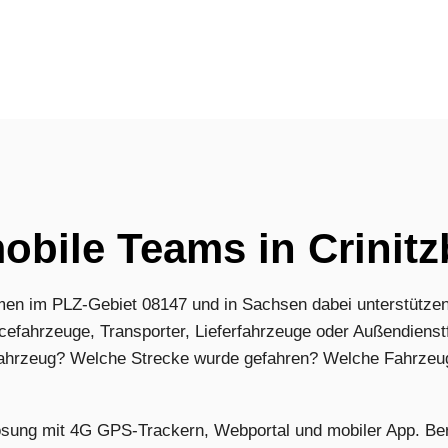
obile Teams in Crinitz
n im PLZ-Gebiet 08147 und in Sachsen dabei unterstützen,
cefahrzeuge, Transporter, Lieferfahrzeuge oder Außendienst
Fahrzeug? Welche Strecke wurde gefahren? Welche Fahrzeug
lösung mit 4G GPS-Trackern, Webportal und mobiler App. Be