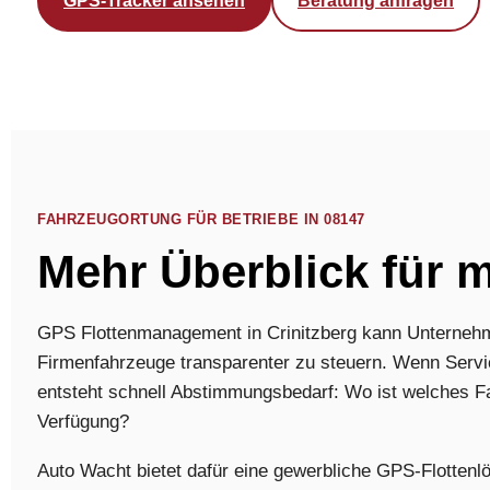
GPS-Tracker ansehen
Beratung anfragen
FAHRZEUGORTUNG FÜR BETRIEBE IN 08147
Mehr Überblick für m
GPS Flottenmanagement in Crinitzberg kann Unternehme
Firmenfahrzeuge transparenter zu steuern. Wenn Servi
entsteht schnell Abstimmungsbedarf: Wo ist welches 
Verfügung?
Auto Wacht bietet dafür eine gewerbliche GPS-Flotten