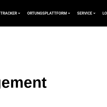
 TRACKER
ORTUNGSPLATTFORM
SERVICE
LO
gement