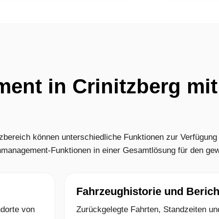
nt in Crinitzberg mi
bereich können unterschiedliche Funktionen zur Verfügung
nmanagement-Funktionen in einer Gesamtlösung für den gew
Fahrzeughistorie und Berich
ndorte von
Zurückgelegte Fahrten, Standzeiten un