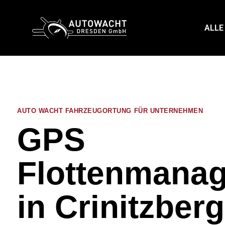
content
ALLE
AUTO WACHT FAHRZEUGORTUNG FÜR UNTERNEHMEN
GPS
Flottenmana
in Crinitzberg