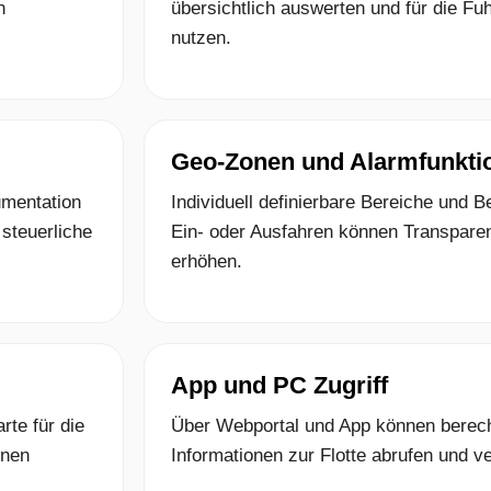
n
übersichtlich auswerten und für die Fu
nutzen.
Geo-Zonen und Alarmfunkti
umentation
Individuell definierbare Bereiche und 
 steuerliche
Ein- oder Ausfahren können Transpare
erhöhen.
App und PC Zugriff
rte für die
Über Webportal und App können berecht
inen
Informationen zur Flotte abrufen und v