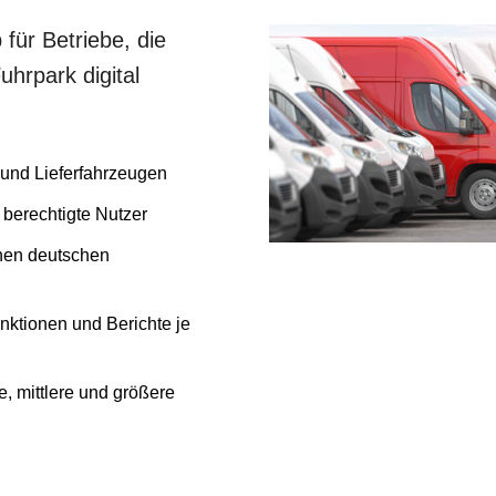
ür Betriebe, die
hrpark digital
 und Lieferfahrzeugen
 berechtigte Nutzer
inen deutschen
nktionen und Berichte je
, mittlere und größere