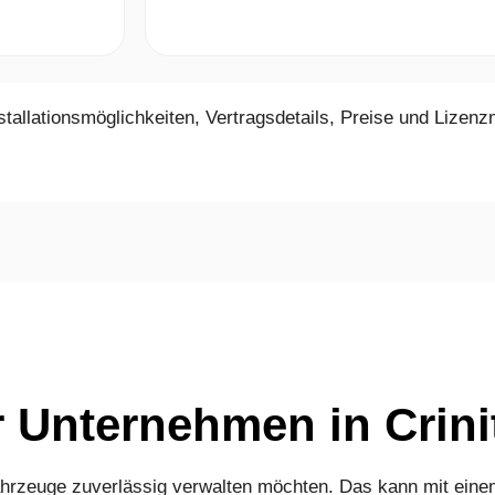
allationsmöglichkeiten, Vertragsdetails, Preise und Lizenzm
r Unternehmen in Crini
Fahrzeuge zuverlässig verwalten möchten. Das kann mit eine