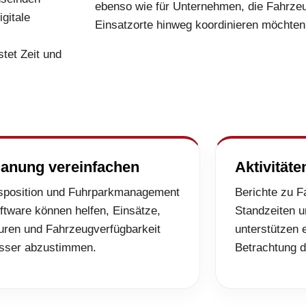
ebenso wie für Unternehmen, die Fahrze
gitale
Einsatzorte hinweg koordinieren möchten
tet Zeit und
lanung vereinfachen
Aktivität
sposition und Fuhrparkmanagement
Berichte zu F
ftware können helfen, Einsätze,
Standzeiten u
uren und Fahrzeugverfügbarkeit
unterstützen 
sser abzustimmen.
Betrachtung 