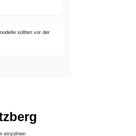
odelle sollten vor der
tzberg
m einzelnen